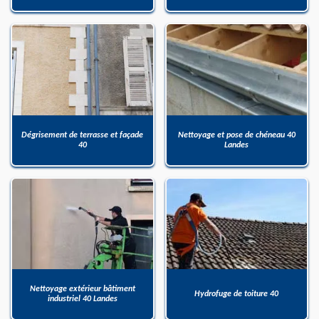
Dégrisement de terrasse et façade
Nettoyage et pose de chéneau 40
40
Landes
Nettoyage extérieur bâtiment
Hydrofuge de toiture 40
industriel 40 Landes