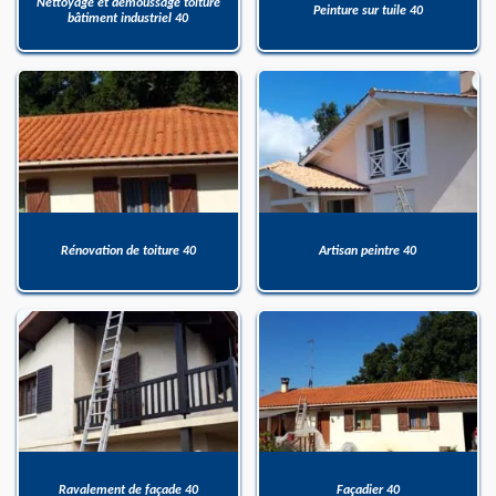
Nettoyage et démoussage toiture
Peinture sur tuile 40
bâtiment industriel 40
Rénovation de toiture 40
Artisan peintre 40
Ravalement de façade 40
Façadier 40