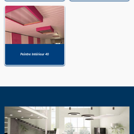
Peintre Intérieur 40