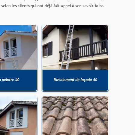
selon les clients qui ont déjà fait appel à son savoir-faire.
n peintre 40
Ravalement de façade 40