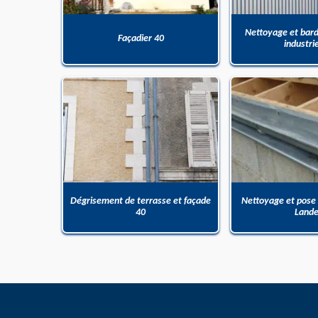
Nettoyage et bar
Façadier 40
industri
Dégrisement de terrasse et façade
Nettoyage et pose
40
Land