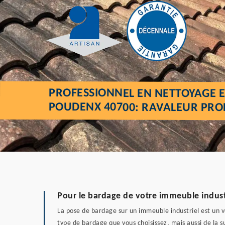
PROFESSIONNEL EN NETTOYAGE E
POUDENX 40700: RAVALEUR PRO
Pour le bardage de votre immeuble industri
La pose de bardage sur un immeuble industriel est un vé
type de bardage que vous choisissez, mais aussi de la su