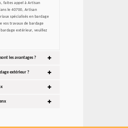
, faites appel à Artisan
dans le 40700, Artisan
ériaux spécialisés en bardage
 de vos travaux de bardage
 bardage extérieur, veuillez
sont les avantages ?
dage extérieur ?
nx
denx