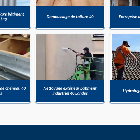
dage bâtiment
Démoussage de toiture 40
Entreprise 
el 40
 de chéneau 40
Nettoyage extérieur bâtiment
Hydrofuge
es
industriel 40 Landes