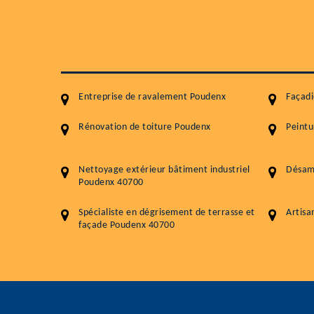
Entreprise de ravalement Poudenx
Façad
Rénovation de toiture Poudenx
Peintu
Nettoyage extérieur bâtiment industriel
Désam
Poudenx 40700
Spécialiste en dégrisement de terrasse et
Artisa
façade Poudenx 40700