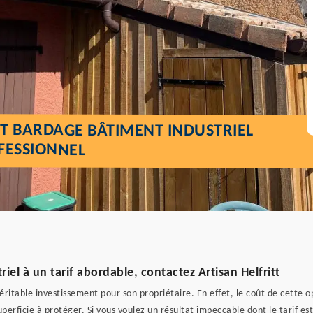
T BARDAGE BÂTIMENT INDUSTRIEL
FESSIONNEL
el à un tarif abordable, contactez Artisan Helfritt
ritable investissement pour son propriétaire. En effet, le coût de cette op
perficie à protéger. Si vous voulez un résultat impeccable dont le tarif es