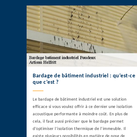
Bardage de bâtiment industriel : qu’est-ce
que c’est ?
Le bardage de bâtiment industriel est une solution
efficace si vous voulez offrir à ce dernier une isolation
acoustique performante à moindre coût. En plus de
cela, il faut aussi préciser que le bardage permet
d’optimiser l’isolation thermique de l’immeuble. Il
existe plusieurs possibilités en matière de pose de