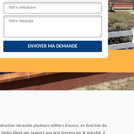
ération nécessite plusieurs milliers d'euros, en fonction du
t moins élevé par rapport aux prix moyens sur le marché, il