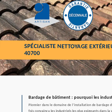
SPÉCIALISTE NETTOYAGE EXTÉRI
40700
Bardage de bâtiment : pourquoi les industri
Pionnier dans le domaine de l’installation de bardage 
fois convaincu les industriels les plus exigeants dans 