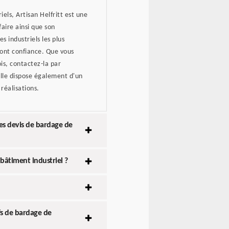
els, Artisan Helfritt est une
aire ainsi que son
s industriels les plus
 font confiance. Que vous
is, contactez-la par
Elle dispose également d'un
 réalisations.
es devis de bardage de
bâtiment industriel ?
fs de bardage de