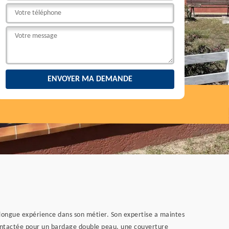
e longue expérience dans son métier. Son expertise a maintes
e contactée pour un bardage double peau, une couverture