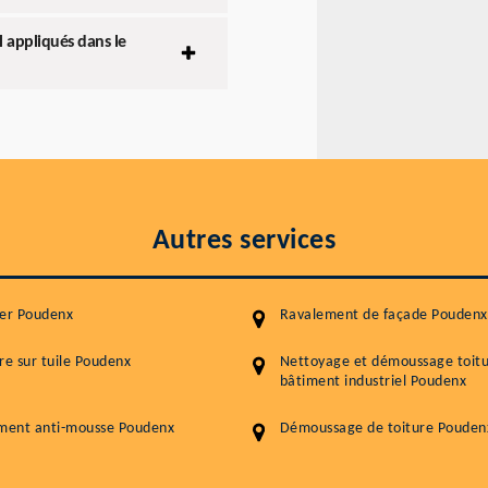
l appliqués dans le
Autres services
ier Poudenx
Ravalement de façade Poudenx
re sur tuile Poudenx
Nettoyage et démoussage toit
bâtiment industriel Poudenx
ement anti-mousse Poudenx
Démoussage de toiture Pouden