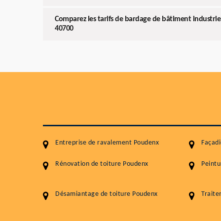
Comparez les tarifs de bardage de bâtiment industrie
40700
Entreprise de ravalement Poudenx
Façad
Rénovation de toiture Poudenx
Peintu
Désamiantage de toiture Poudenx
Trait