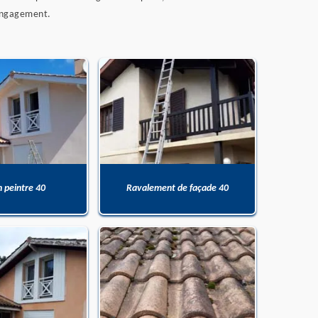
 engagement.
n peintre 40
Ravalement de façade 40