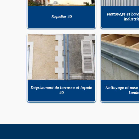
Nettoyage et bar
Façadier 40
industri
Dégrisement de terrasse et façade
Nettoyage et pose
40
Land