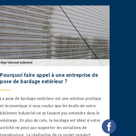
Pourquoi faire appel à une entreprise de
pose de bardage extérieur ?
La pose de bardage extérieur est une solution pratique
et économique si vous voulez que les bruits de votre
bâtiment industriel ne se fassent pas entendre dans le
voisinage. En plus de cela, le bardage est idéal si votre
activité ne peut pas supporter les variations de
température. La réalisation de ce projet requiert