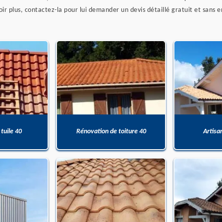
ir plus, contactez-la pour lui demander un devis détaillé gratuit et sans
 tuile 40
Rénovation de toiture 40
Artisa