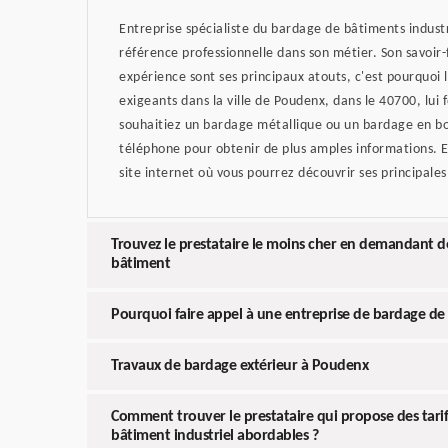
Entreprise spécialiste du bardage de bâtiments industri
référence professionnelle dans son métier. Son savoir-f
expérience sont ses principaux atouts, c'est pourquoi le
exigeants dans la ville de Poudenx, dans le 40700, lui
souhaitiez un bardage métallique ou un bardage en bo
téléphone pour obtenir de plus amples informations. 
site internet où vous pourrez découvrir ses principales
Trouvez le prestataire le moins cher en demandant d
bâtiment
Pourquoi faire appel à une entreprise de bardage de 
Travaux de bardage extérieur à Poudenx
Comment trouver le prestataire qui propose des tari
bâtiment industriel abordables ?