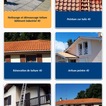
Nettoyage et démoussage toiture
Peinture sur tuile 40
bâtiment industriel 40
Rénovation de toiture 40
Artisan peintre 40