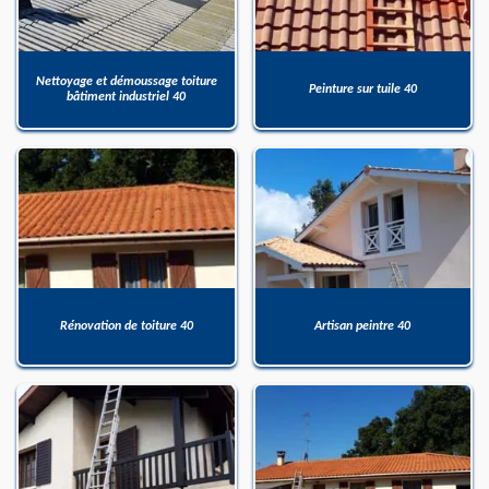
Nettoyage et démoussage toiture
Peinture sur tuile 40
bâtiment industriel 40
Rénovation de toiture 40
Artisan peintre 40