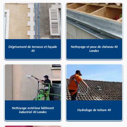
Dégrisement de terrasse et façade
Nettoyage et pose de chéneau 40
40
Landes
Nettoyage extérieur bâtiment
Hydrofuge de toiture 40
industriel 40 Landes