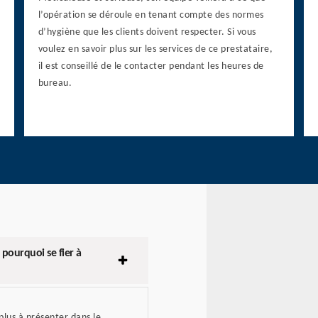
l’opération se déroule en tenant compte des normes
d’hygiène que les clients doivent respecter. Si vous
voulez en savoir plus sur les services de ce prestataire,
il est conseillé de le contacter pendant les heures de
bureau.
 pourquoi se fier à
 plus à présenter dans le