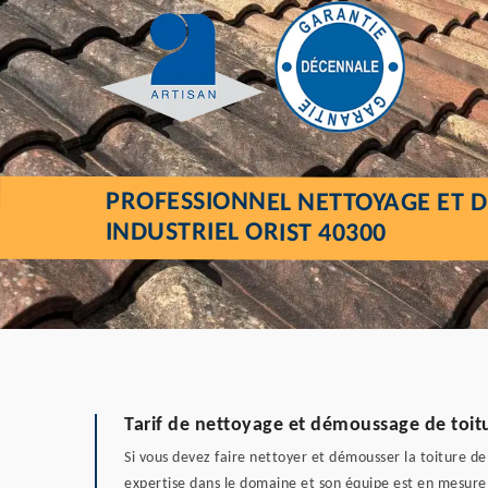
PROFESSIONNEL NETTOYAGE ET 
INDUSTRIEL ORIST 40300
Tarif de nettoyage et démoussage de toitur
Si vous devez faire nettoyer et démousser la toiture de
expertise dans le domaine et son équipe est en mesure d