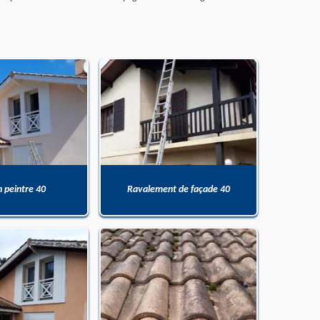
n peintre 40
Ravalement de façade 40