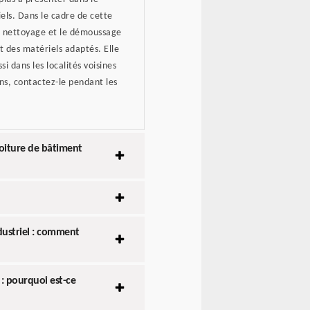
els. Dans le cadre de cette
le nettoyage et le démoussage
et des matériels adaptés. Elle
si dans les localités voisines
s, contactez-le pendant les
oiture de bâtiment
ustriel : comment
 : pourquoi est-ce