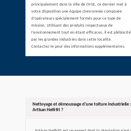
principalement dans la ville de Orist, ce dernier met à
votre disposition une équipe chevronnée composée
d’opérateurs spécialement formés pour ce type de
mission. Utilisant des produits respectueux de
l’environnement tout en étant efficaces, il est plébiscité
par les grandes industries dans cette localité.
Contactez-le pour des informations supplémentaires.
Nettoyage et démoussage d’une toiture industrielle :
Artisan Helfritt ?
Artisan Helfritt est un expert dont la réputation n’est