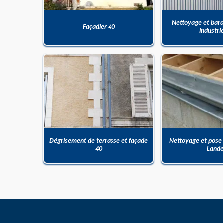
Nettoyage et bar
Façadier 40
industri
Dégrisement de terrasse et façade
Nettoyage et pose
40
Land