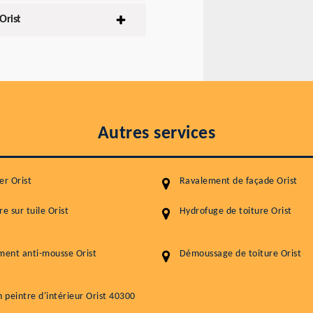
Orist
Autres services
er Orist
Ravalement de façade Orist
re sur tuile Orist
Hydrofuge de toiture Orist
ment anti-mousse Orist
Démoussage de toiture Orist
n peintre d'intérieur Orist 40300