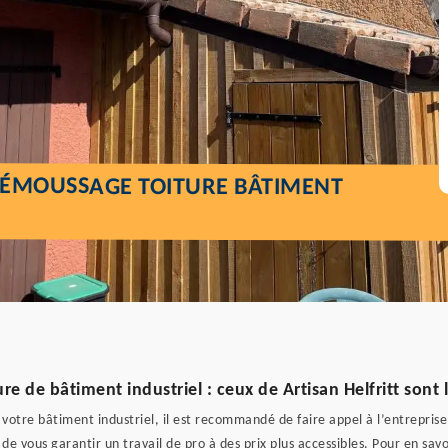
DÉMOUSSAGE TOITURE BÂTIMENT
e de bâtiment industriel : ceux de Artisan Helfritt sont
 votre bâtiment industriel, il est recommandé de faire appel à l’entreprise
e vous garantir un travail de pro à des prix plus accessibles. Pour en savo