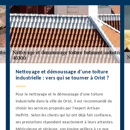
Nettoyage et démoussage d’une toiture
industrielle : vers qui se tourner à Orist ?
Pour le nettoyage et le démoussage d’une toiture
industrielle dans la ville de Orist, il est recommandé de
choisir les services proposés par l’expert Artisan
Helfritt. Selon les clients qui lui ont déjà fait confiance,
ses prestations répondent exactement à leurs attentes.
Méticuleuse et sérieuse, son équipe veillera à ce que