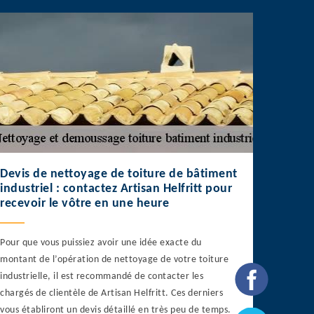
Devis de nettoyage de toiture de bâtiment
industriel : contactez Artisan Helfritt pour
recevoir le vôtre en une heure
Pour que vous puissiez avoir une idée exacte du
montant de l’opération de nettoyage de votre toiture
industrielle, il est recommandé de contacter les
chargés de clientèle de Artisan Helfritt. Ces derniers
vous établiront un devis détaillé en très peu de temps.