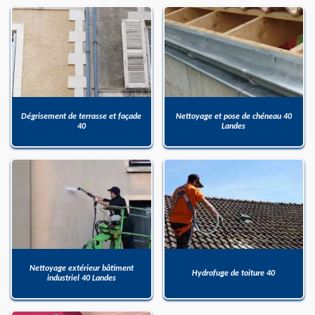
Dégrisement de terrasse et façade
Nettoyage et pose de chéneau 40
40
Landes
Nettoyage extérieur bâtiment
Hydrofuge de toiture 40
industriel 40 Landes