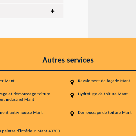
Autres services
ier Mant
Ravalement de façade Mant
yage et démoussage toiture
Hydrofuge de toiture Mant
nt industriel Mant
ement anti-mousse Mant
Démoussage de toiture Mant
n peintre d'intérieur Mant 40700