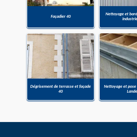
Nettoyage et bar
Façadier 40
industri
Dégrisement de terrasse et façade
Nettoyage et pose
40
Land