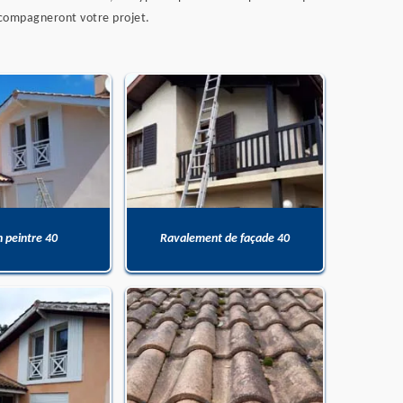
accompagneront votre projet.
n peintre 40
Ravalement de façade 40