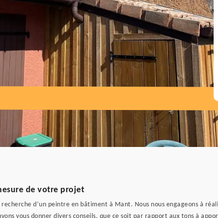
sure de votre projet
à la recherche d’un peintre en bâtiment à Mant. Nous nous engageons à réal
uvons vous donner divers conseils, que ce soit par rapport aux tons à appo