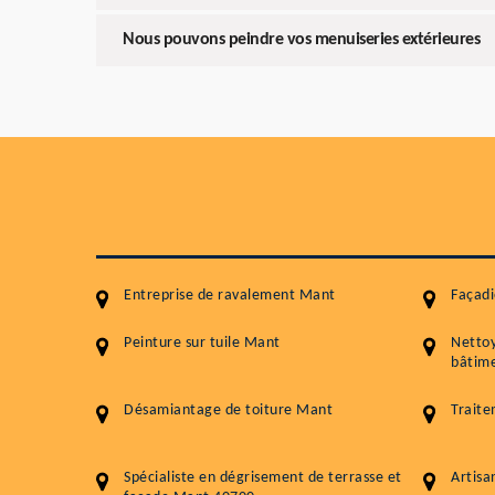
Nous pouvons peindre vos menuiseries extérieures
Entreprise de ravalement Mant
Façad
Peinture sur tuile Mant
Netto
bâtime
Désamiantage de toiture Mant
Trait
Spécialiste en dégrisement de terrasse et
Artisa