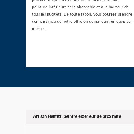
prix artisan peintre de Artisan Helfritt pour une
peinture intérieure sera abordable et à la hauteur de
tous les budgets. De toute façon, vous pourrez prendre
connaissance de notre offre en demandant un devis sur
mesure.
Artisan Helfritt, peintre extérieur de proximité