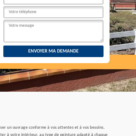
iser un ouvrage conforme à vos attentes et à vos besoins.
rter à votre intérieur, au type de peinture adapté à chaque