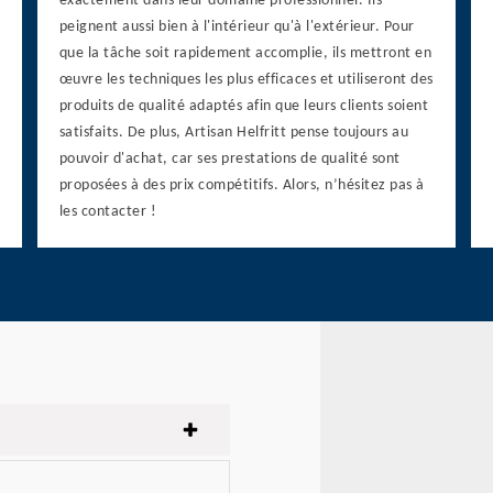
exactement dans leur domaine professionnel. Ils
peignent aussi bien à l'intérieur qu'à l'extérieur. Pour
que la tâche soit rapidement accomplie, ils mettront en
œuvre les techniques les plus efficaces et utiliseront des
produits de qualité adaptés afin que leurs clients soient
satisfaits. De plus, Artisan Helfritt pense toujours au
pouvoir d'achat, car ses prestations de qualité sont
proposées à des prix compétitifs. Alors, n’hésitez pas à
les contacter !