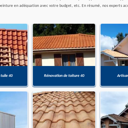
de peinture en adéquation avec votre budget, etc. En résumé, nos experts 
 tuile 40
Rénovation de toiture 40
Artisa