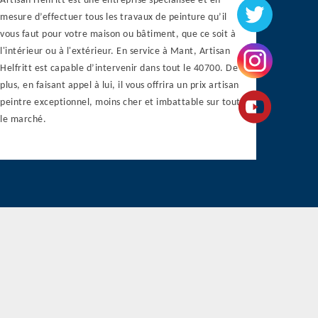
Artisan Helfritt est une entreprise spécialisée et en
mesure d’effectuer tous les travaux de peinture qu’il
vous faut pour votre maison ou bâtiment, que ce soit à
l'intérieur ou à l'extérieur. En service à Mant, Artisan
Helfritt est capable d’intervenir dans tout le 40700. De
plus, en faisant appel à lui, il vous offrira un prix artisan
peintre exceptionnel, moins cher et imbattable sur tout
le marché.