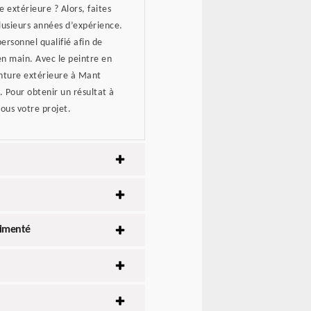
 extérieure ? Alors, faites
plusieurs années d’expérience.
ersonnel qualifié afin de
n main. Avec le peintre en
inture extérieure à Mant
t. Pour obtenir un résultat à
nous votre projet.
rimenté