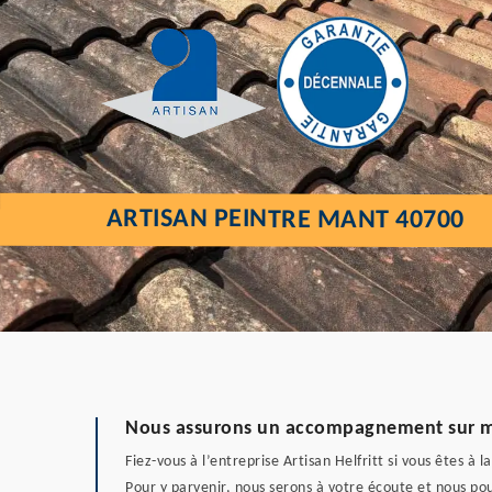
ARTISAN PEINTRE MANT 40700
Nous assurons un accompagnement sur me
Fiez-vous à l’entreprise Artisan Helfritt si vous êtes 
Pour y parvenir, nous serons à votre écoute et nous po