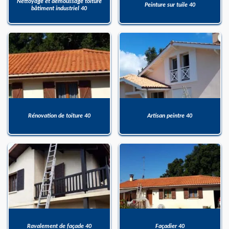
Nettoyage et démoussage toiture
Peinture sur tuile 40
bâtiment industriel 40
Rénovation de toiture 40
Artisan peintre 40
Ravalement de façade 40
Façadier 40