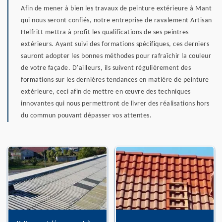
Afin de mener à bien les travaux de peinture extérieure à Mant
qui nous seront confiés, notre entreprise de ravalement Artisan
Helfritt mettra à profit les qualifications de ses peintres
extérieurs. Ayant suivi des formations spécifiques, ces derniers
sauront adopter les bonnes méthodes pour rafraîchir la couleur
de votre façade. D'ailleurs, ils suivent régulièrement des
formations sur les dernières tendances en matière de peinture
extérieure, ceci afin de mettre en œuvre des techniques
innovantes qui nous permettront de livrer des réalisations hors
du commun pouvant dépasser vos attentes.