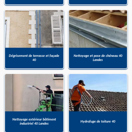
Dégrisement de terrasse et façade
Nettoyage et pose de chéneau 40
40
Landes
Nettoyage extérieur bâtiment
Hydrofuge de toiture 40
industriel 40 Landes