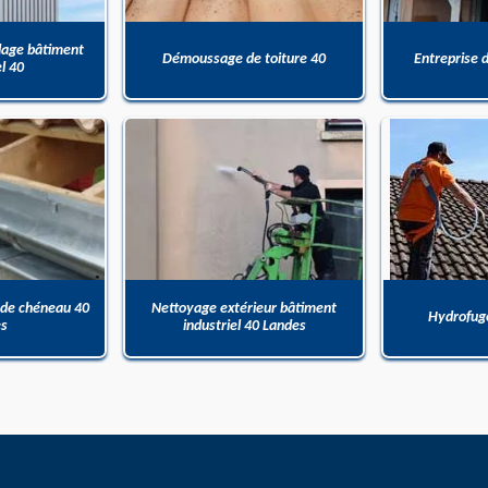
dage bâtiment
Démoussage de toiture 40
Entreprise 
el 40
 de chéneau 40
Nettoyage extérieur bâtiment
Hydrofuge
es
industriel 40 Landes