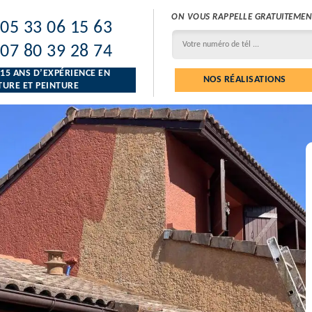
ON VOUS RAPPELLE GRATUITEMEN
05 33 06 15 63
07 80 39 28 74
 15 ANS D’EXPÉRIENCE EN
NOS RÉALISATIONS
URE ET PEINTURE