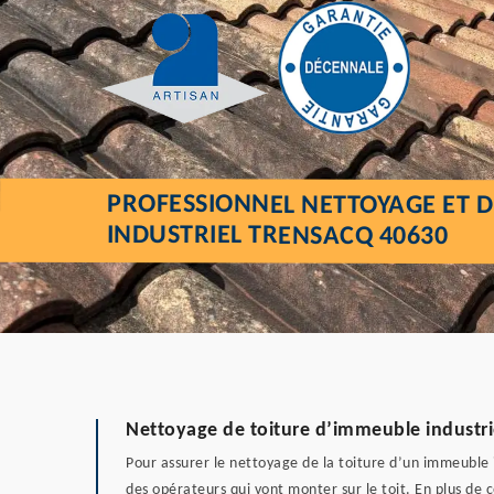
PROFESSIONNEL NETTOYAGE ET 
INDUSTRIEL TRENSACQ 40630
Nettoyage de toiture d’immeuble industrie
Pour assurer le nettoyage de la toiture d’un immeuble in
des opérateurs qui vont monter sur le toit. En plus de 