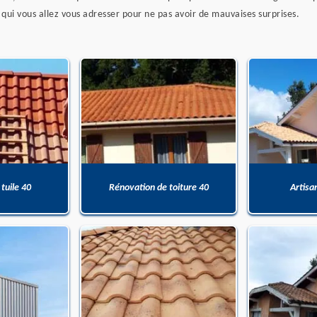
à qui vous allez vous adresser pour ne pas avoir de mauvaises surprises.
 tuile 40
Rénovation de toiture 40
Artisa