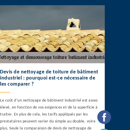
Devis de nettoyage de toiture de bâtiment
industriel : pourquoi est-ce nécessaire de
les comparer ?
Le coût d’un nettoyage de bâtiment industriel est assez
élevé, en fonction de vos exigences et de la superficie à
traiter. En plus de cela, les tarifs appliqués par les
prestataires peuvent varier du simple au double, voire
plus. Seule la comparaison de devis de nettoyage de