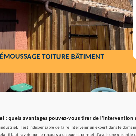
DÉMOUSSAGE TOITURE BÂTIMENT
l : quels avantages pouvez-vous tirer de l’intervention 
dustriel, il est indispensable de faire intervenir un expert dans le domain
cela, il faut savoir que le recours à un expert permet d’avoir une garantie