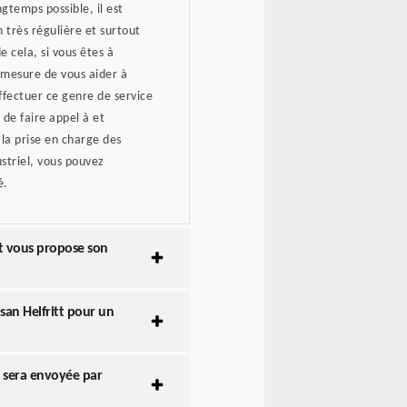
ngtemps possible, il est
 très régulière et surtout
e cela, si vous êtes à
 mesure de vous aider à
 effectuer ce genre de service
de faire appel à et
 la prise en charge des
striel, vous pouvez
é.
tt vous propose son
san Helfritt pour un
s sera envoyée par