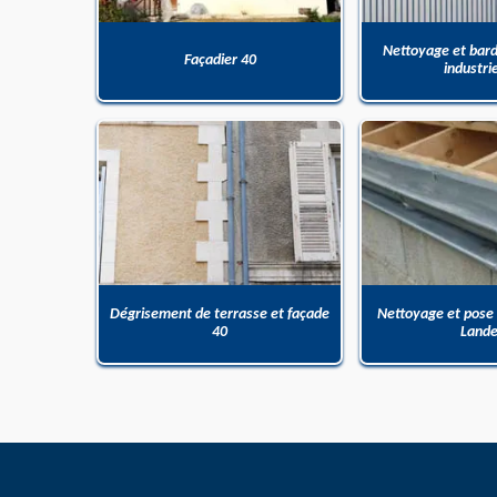
Nettoyage et bar
Façadier 40
industri
Dégrisement de terrasse et façade
Nettoyage et pose
40
Land