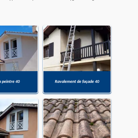
n peintre 40
Ravalement de façade 40