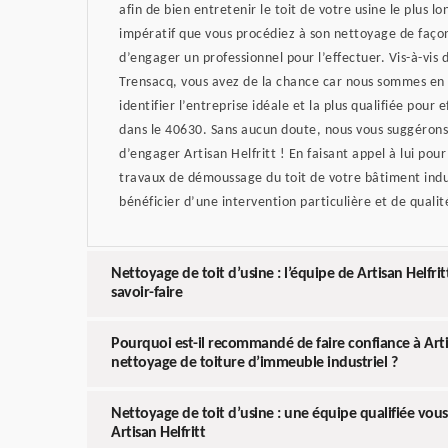
afin de bien entretenir le toit de votre usine le plus lo
impératif que vous procédiez à son nettoyage de façon
d’engager un professionnel pour l’effectuer. Vis-à-vis d
Trensacq, vous avez de la chance car nous sommes en
identifier l’entreprise idéale et la plus qualifiée pour
dans le 40630. Sans aucun doute, nous vous suggérons 
d’engager Artisan Helfritt ! En faisant appel à lui pour
travaux de démoussage du toit de votre bâtiment indu
bénéficier d’une intervention particulière et de qualit
Nettoyage de toit d’usine : l’équipe de Artisan Helfri
savoir-faire
Pourquoi est-il recommandé de faire confiance à Arti
nettoyage de toiture d’immeuble industriel ?
Nettoyage de toit d’usine : une équipe qualifiée vou
Artisan Helfritt