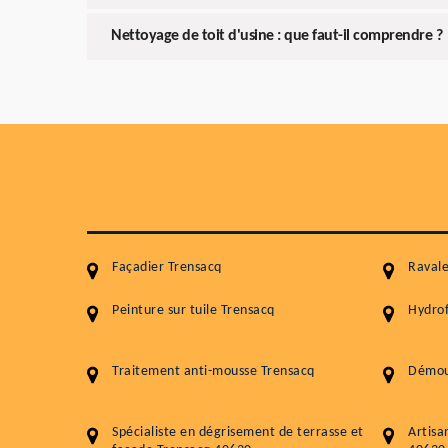
Nettoyage de toit d'usine : que faut-il comprendre ?
Façadier Trensacq
Raval
Peinture sur tuile Trensacq
Hydrof
Traitement anti-mousse Trensacq
Démou
Spécialiste en dégrisement de terrasse et
Artisa