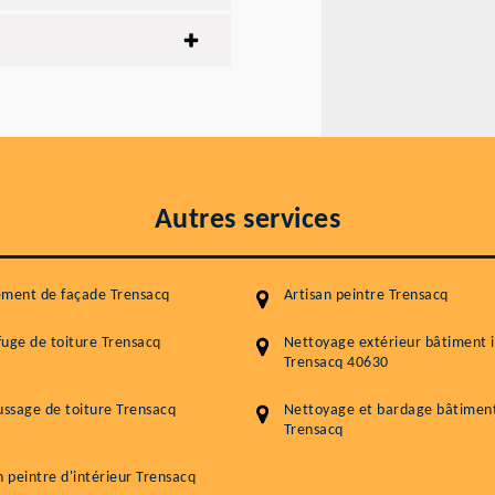
Autres services
ement de façade Trensacq
Artisan peintre Trensacq
uge de toiture Trensacq
Nettoyage extérieur bâtiment i
Trensacq 40630
ssage de toiture Trensacq
Nettoyage et bardage bâtiment 
Trensacq
n peintre d'intérieur Trensacq