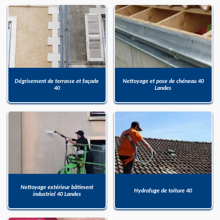
Dégrisement de terrasse et façade
Nettoyage et pose de chéneau 40
40
Landes
Nettoyage extérieur bâtiment
Hydrofuge de toiture 40
industriel 40 Landes