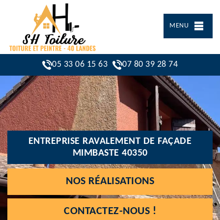
MENU
05 33 06 15 63
07 80 39 28 74
ENTREPRISE RAVALEMENT DE FAÇADE
MIMBASTE 40350
NOS RÉALISATIONS
CONTACTEZ-NOUS !