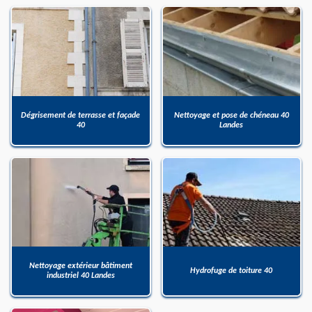
Dégrisement de terrasse et façade
Nettoyage et pose de chéneau 40
40
Landes
Nettoyage extérieur bâtiment
Hydrofuge de toiture 40
industriel 40 Landes