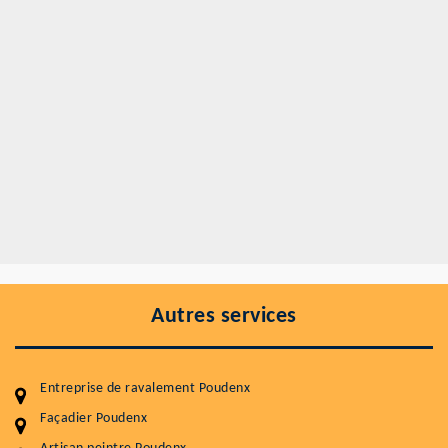
Autres services
Entreprise de ravalement Poudenx
Façadier Poudenx