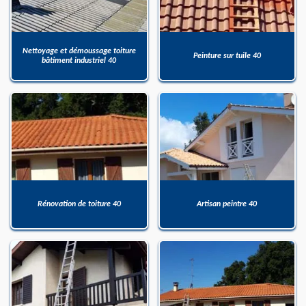
Nettoyage et démoussage toiture
Peinture sur tuile 40
bâtiment industriel 40
Rénovation de toiture 40
Artisan peintre 40