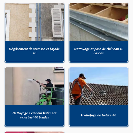
Dégrisement de terrasse et façade
Nettoyage et pose de chéneau 40
40
Landes
Nettoyage extérieur bâtiment
Hydrofuge de toiture 40
industriel 40 Landes