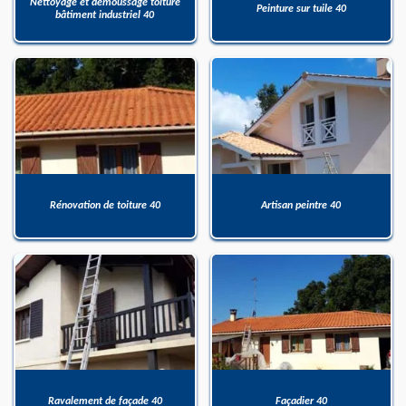
Nettoyage et démoussage toiture
Peinture sur tuile 40
bâtiment industriel 40
Rénovation de toiture 40
Artisan peintre 40
Ravalement de façade 40
Façadier 40