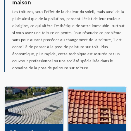
maison
Les toitures, sous l’effet de la chaleur du soleil, mais aussi de la
pluie ainsi que de la pollution, perdent l’éclat de leur couleur
d’origine, ce qui altère l’esthétique de votre immeuble, surtout
si vous avez une toiture en pente. Pour résoudre ce problème,
sans pour autant procéder au changement de la toiture, il est
conseillé de penser à la pose de peinture sur toit. Plus
économique, plus rapide, cette technique est assurée par un
couvreur professionnel ou une société spécialisée dans le
domaine de la pose de peinture sur toiture.