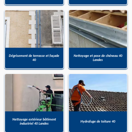
Dégrisement de terrasse et façade
Nettoyage et pose de chéneau 40
40
Landes
Nettoyage extérieur bâtiment
Hydrofuge de toiture 40
industriel 40 Landes