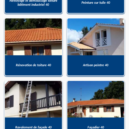
Nettoyage et démoussage toiture
Peinture sur tuile 40
bâtiment industriel 40
Rénovation de toiture 40
Artisan peintre 40
Ravalement de façade 40
Façadier 40