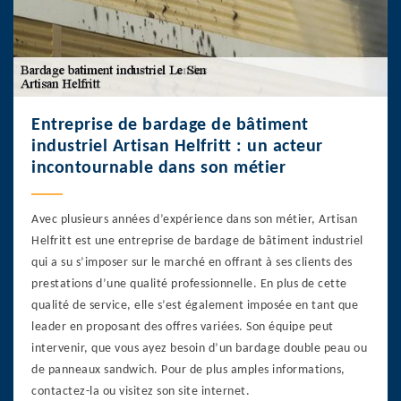
Entreprise de bardage de bâtiment
industriel Artisan Helfritt : un acteur
incontournable dans son métier
Avec plusieurs années d’expérience dans son métier, Artisan
Helfritt est une entreprise de bardage de bâtiment industriel
qui a su s’imposer sur le marché en offrant à ses clients des
prestations d’une qualité professionnelle. En plus de cette
qualité de service, elle s’est également imposée en tant que
leader en proposant des offres variées. Son équipe peut
intervenir, que vous ayez besoin d’un bardage double peau ou
de panneaux sandwich. Pour de plus amples informations,
contactez-la ou visitez son site internet.