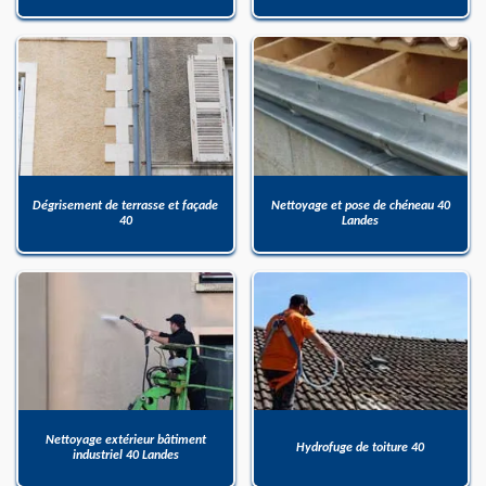
Dégrisement de terrasse et façade
Nettoyage et pose de chéneau 40
40
Landes
Nettoyage extérieur bâtiment
Hydrofuge de toiture 40
industriel 40 Landes