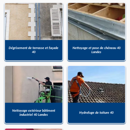
Dégrisement de terrasse et façade
Nettoyage et pose de chéneau 40
40
Landes
Nettoyage extérieur bâtiment
Hydrofuge de toiture 40
industriel 40 Landes