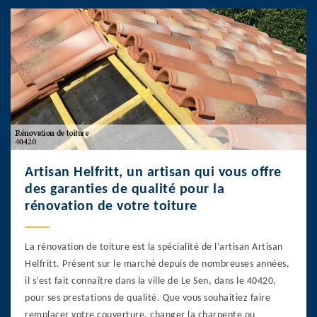
Artisan Helfritt, un artisan qui vous offre
des garanties de qualité pour la
rénovation de votre toiture
La rénovation de toiture est la spécialité de l’artisan Artisan
Helfritt. Présent sur le marché depuis de nombreuses années,
il s’est fait connaître dans la ville de Le Sen, dans le 40420,
pour ses prestations de qualité. Que vous souhaitiez faire
remplacer votre couverture, changer la charpente ou