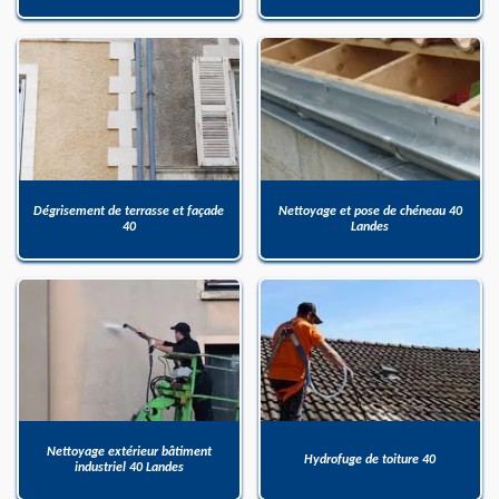
Dégrisement de terrasse et façade
Nettoyage et pose de chéneau 40
40
Landes
Nettoyage extérieur bâtiment
Hydrofuge de toiture 40
industriel 40 Landes