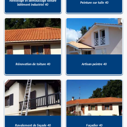
Nettoyage et démoussage toiture
Peinture sur tuile 40
bâtiment industriel 40
Rénovation de toiture 40
Artisan peintre 40
Ravalement de façade 40
Façadier 40