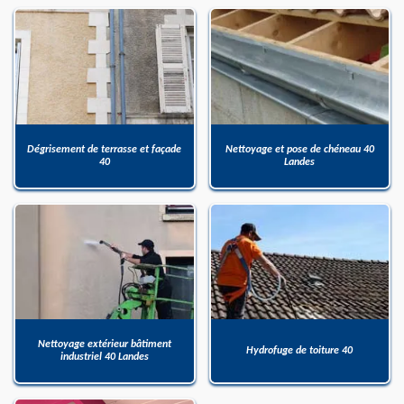
Dégrisement de terrasse et façade
Nettoyage et pose de chéneau 40
40
Landes
Nettoyage extérieur bâtiment
Hydrofuge de toiture 40
industriel 40 Landes