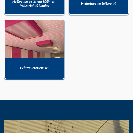
Nettoyage extérieur bâtiment
Hydrofuge de toiture 40
industriel 40 Landes
Peintre Intérieur 40