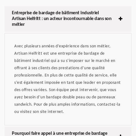
Entreprise de bardage de bâtiment industriel
Artisan Helfritt : un acteur incontournable dans son
métier
Avec plusieurs années d’expérience dans son métier,
Artisan Helfritt est une entreprise de bardage de
bâtiment industriel qui a su s’imposer sur le marché en
offrant à ses clients des prestations d’une qualité
professionnelle. En plus de cette qualité de service, elle
s’est également imposée en tant que leader en proposant
des offres variées. Son équipe peut intervenir, que vous
ayez besoin d’un bardage double peau ou de panneaux
sandwich. Pour de plus amples informations, contactez-la
ou visitez son site internet.
Pourquoi faire appel à une entreprise de bardage