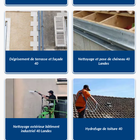
Dégrisement de terrasse et façade
Nettoyage et pose de chéneau 40
40
Landes
Nettoyage extérieur bâtiment
Hydrofuge de toiture 40
industriel 40 Landes