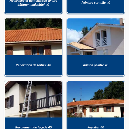
Nettoyage et démoussage toiture
Peinture sur tuile 40
bâtiment industriel 40
Rénovation de toiture 40
Artisan peintre 40
Ravalement de façade 40
Façadier 40