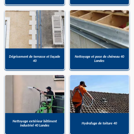
Dégrisement de terrasse et façade
Nettoyage et pose de chéneau 40
40
Landes
Nettoyage extérieur bâtiment
Hydrofuge de toiture 40
industriel 40 Landes