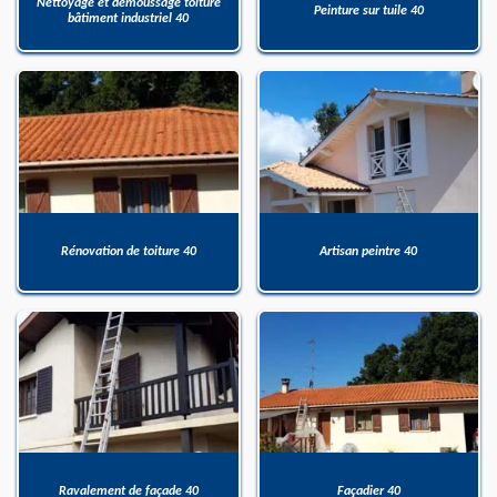
Nettoyage et démoussage toiture
Peinture sur tuile 40
bâtiment industriel 40
Rénovation de toiture 40
Artisan peintre 40
Ravalement de façade 40
Façadier 40