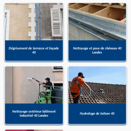
Dégrisement de terrasse et façade
Nettoyage et pose de chéneau 40
40
Landes
Nettoyage extérieur bâtiment
Hydrofuge de toiture 40
industriel 40 Landes