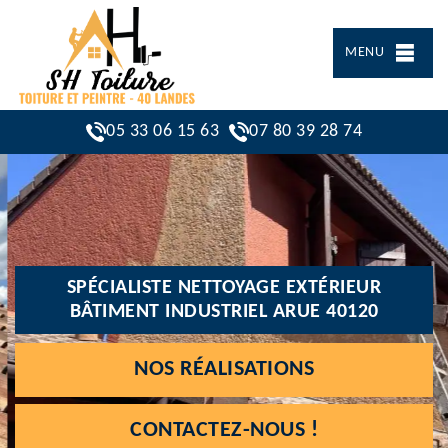
MENU
05 33 06 15 63
07 80 39 28 74
SPÉCIALISTE NETTOYAGE EXTÉRIEUR
BÂTIMENT INDUSTRIEL ARUE 40120
NOS RÉALISATIONS
CONTACTEZ-NOUS !