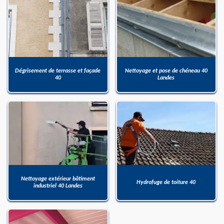
Dégrisement de terrasse et façade
Nettoyage et pose de chéneau 40
40
Landes
Nettoyage extérieur bâtiment
Hydrofuge de toiture 40
industriel 40 Landes