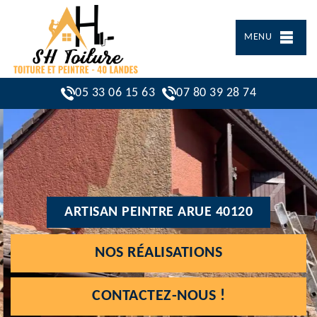
MENU
05 33 06 15 63
07 80 39 28 74
ARTISAN PEINTRE ARUE 40120
NOS RÉALISATIONS
CONTACTEZ-NOUS !