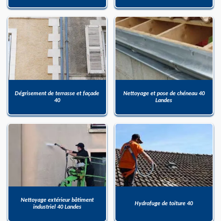
Dégrisement de terrasse et façade
Nettoyage et pose de chéneau 40
40
Landes
Nettoyage extérieur bâtiment
Hydrofuge de toiture 40
industriel 40 Landes