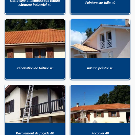
Nettoyage et démoussage toiture
Peinture sur tuile 40
bâtiment industriel 40
Rénovation de toiture 40
Artisan peintre 40
Ravalement de façade 40
Façadier 40