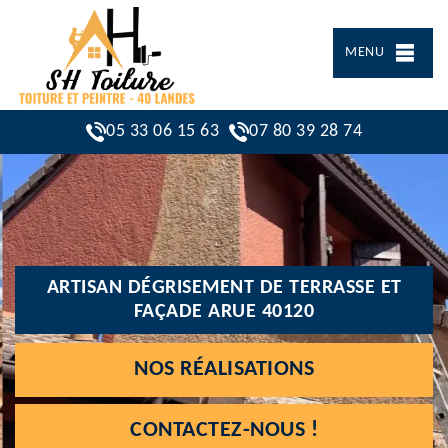
MENU
05 33 06 15 63
07 80 39 28 74
ARTISAN DÉGRISEMENT DE TERRASSE ET
FAÇADE ARUE 40120
NOS RÉALISATIONS
CONTACTEZ-NOUS !