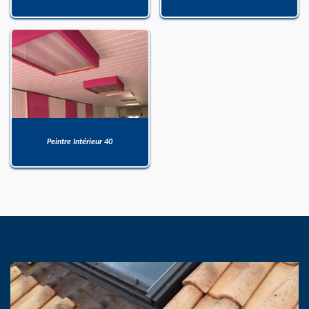
Peintre Intérieur 40