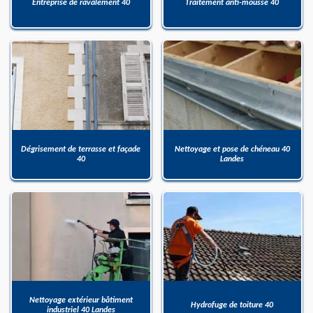
Entreprise de ravalement 40
Traitement anti-mousse 40
Dégrisement de terrasse et façade
Nettoyage et pose de chéneau 40
40
Landes
Nettoyage extérieur bâtiment
Hydrofuge de toiture 40
industriel 40 Landes