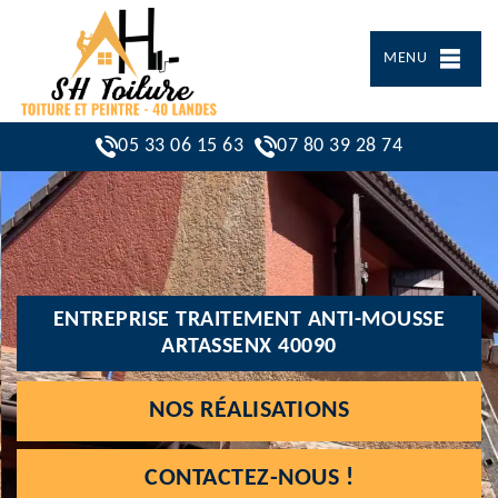
MENU
05 33 06 15 63
07 80 39 28 74
ENTREPRISE TRAITEMENT ANTI-MOUSSE
ARTASSENX 40090
NOS RÉALISATIONS
CONTACTEZ-NOUS !