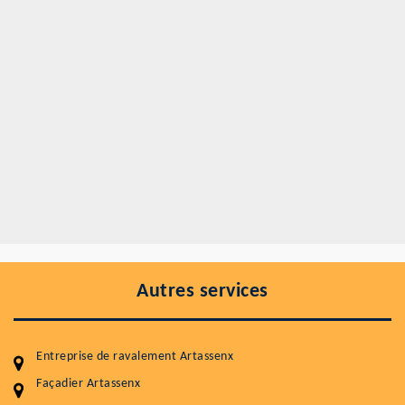
Autres services
Entreprise de ravalement Artassenx
Façadier Artassenx