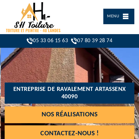
MENU
05 33 06 15 63
07 80 39 28 74
ENTREPRISE DE RAVALEMENT ARTASSENX
40090
NOS RÉALISATIONS
CONTACTEZ-NOUS !