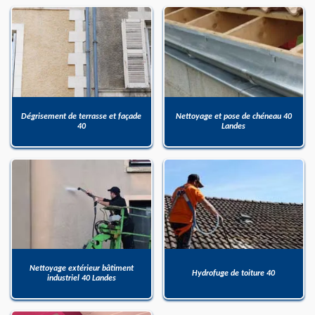
Dégrisement de terrasse et façade
Nettoyage et pose de chéneau 40
40
Landes
Nettoyage extérieur bâtiment
Hydrofuge de toiture 40
industriel 40 Landes