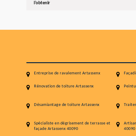
l’obtenir
Entreprise de ravalement Artassenx
Façadi
Rénovation de toiture Artassenx
Peintu
Désamiantage de toiture Artassenx
Traite
Spécialiste en dégrisement de terrasse et
Artisa
façade Artassenx 40090
40090