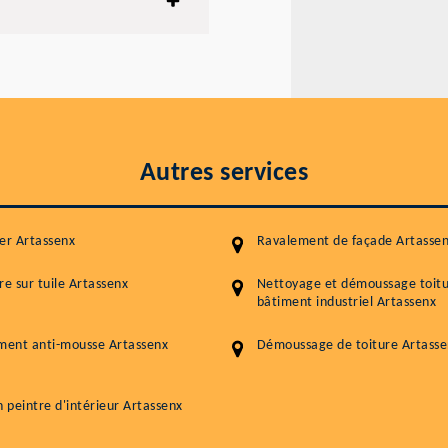
Autres services
er Artassenx
Ravalement de façade Artasse
re sur tuile Artassenx
Nettoyage et démoussage toit
bâtiment industriel Artassenx
ment anti-mousse Artassenx
Démoussage de toiture Artasse
n peintre d'intérieur Artassenx