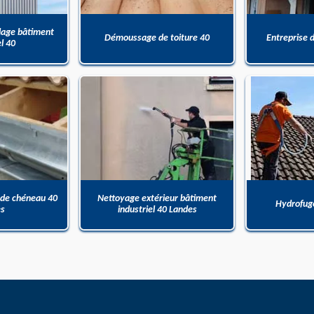
dage bâtiment
Démoussage de toiture 40
Entreprise 
el 40
 de chéneau 40
Nettoyage extérieur bâtiment
Hydrofuge
es
industriel 40 Landes