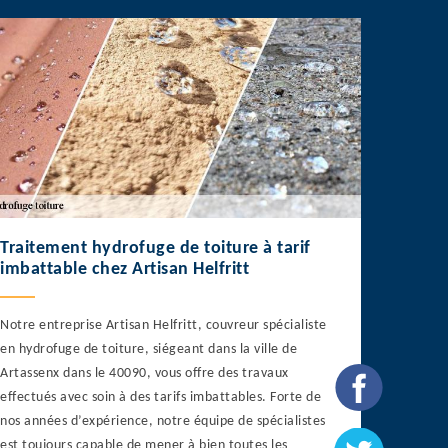
Traitement hydrofuge de toiture à tarif
imbattable chez Artisan Helfritt
Notre entreprise Artisan Helfritt, couvreur spécialiste
en hydrofuge de toiture, siégeant dans la ville de
Artassenx dans le 40090, vous offre des travaux
effectués avec soin à des tarifs imbattables. Forte de
nos années d’expérience, notre équipe de spécialistes
est toujours capable de mener à bien toutes les