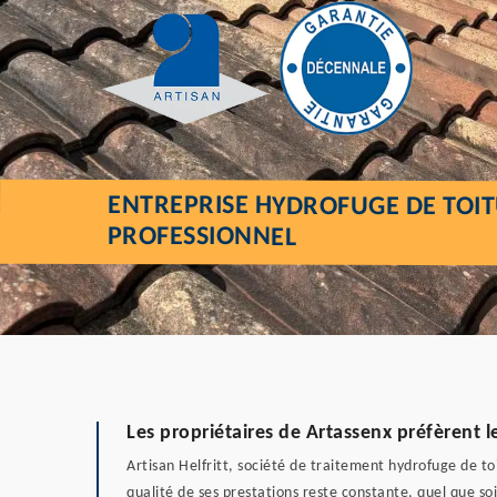
ENTREPRISE HYDROFUGE DE TOI
PROFESSIONNEL
Les propriétaires de Artassenx préfèrent l
Artisan Helfritt, société de traitement hydrofuge de to
qualité de ses prestations reste constante, quel que soit