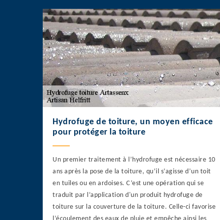
Hydrofuge de toiture, un moyen efficace
pour protéger la toiture
Un premier traitement à l’hydrofuge est nécessaire 10
ans après la pose de la toiture, qu’il s’agisse d’un toit
en tuiles ou en ardoises. C’est une opération qui se
traduit par l’application d'un produit hydrofuge de
toiture sur la couverture de la toiture. Celle-ci favorise
l’écoulement des eaux de pluie et empêche ainsi les