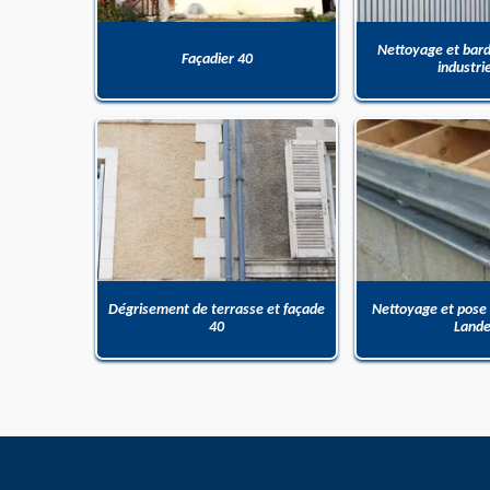
Nettoyage et bar
Façadier 40
industri
Dégrisement de terrasse et façade
Nettoyage et pose
40
Land