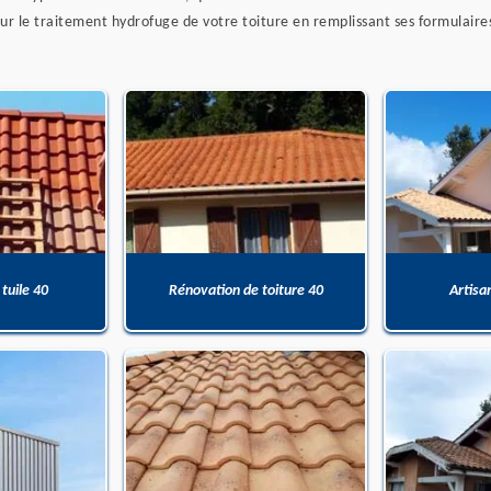
our le traitement hydrofuge de votre toiture en remplissant ses formulaire
 tuile 40
Rénovation de toiture 40
Artisa