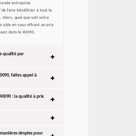
grande entreprise
 de faire bénéficier à tout le
 Alors, quel que soit votre
s aide en vous offrant un prix
oyez dans le 40090.
e qualité par
090, faites appel à
090 : la qualité à prix
s manières simples pour