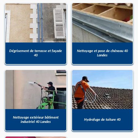
Dégrisement de terrasse et façade
Nettoyage et pose de chéneau 40
40
Landes
Nettoyage extérieur bâtiment
Hydrofuge de toiture 40
industriel 40 Landes