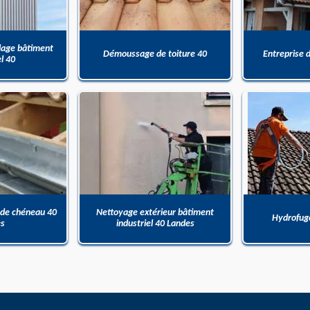
dage bâtiment
Démoussage de toiture 40
Entreprise 
el 40
 de chéneau 40
Nettoyage extérieur bâtiment
Hydrofuge
es
industriel 40 Landes