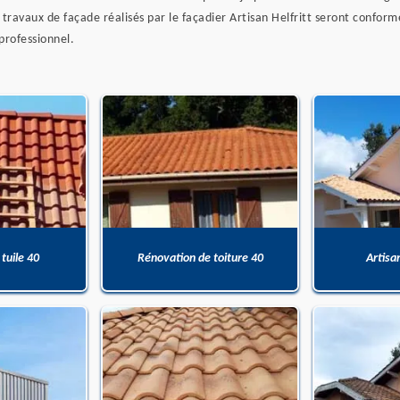
s travaux de façade réalisés par le façadier Artisan Helfritt seront confor
professionnel.
 tuile 40
Rénovation de toiture 40
Artisa