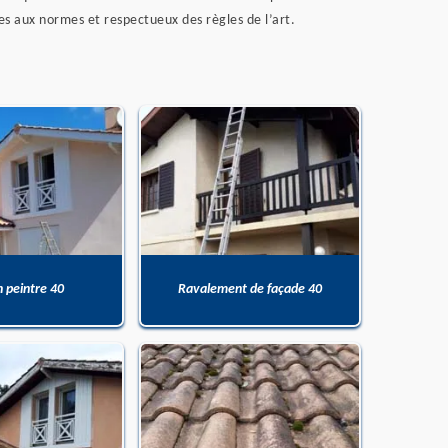
mes aux normes et respectueux des règles de l’art.
n peintre 40
Ravalement de façade 40