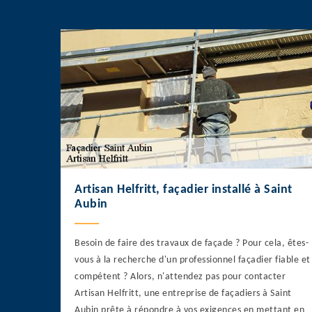
Artisan Helfritt, façadier installé à Saint
Aubin
Besoin de faire des travaux de façade ? Pour cela, êtes-
vous à la recherche d'un professionnel façadier fiable et
compétent ? Alors, n'attendez pas pour contacter
Artisan Helfritt, une entreprise de façadiers à Saint
Aubin prête à répondre à vos exigences en mettant en