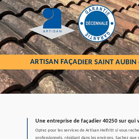
ARTISAN FAÇADIER SAINT AUBIN
Une entreprise de façadier 40250 sur qui
Optez pour les services de Artisan Helfritt si vous rec
professionnels, résidant dans les environs. Sachez que