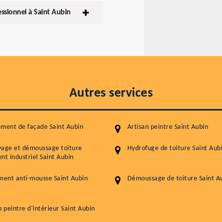
essionnel à Saint Aubin
Autres services
ment de façade Saint Aubin
Artisan peintre Saint Aubin
yage et démoussage toiture
Hydrofuge de toiture Saint Aub
nt industriel Saint Aubin
ment anti-mousse Saint Aubin
Démoussage de toiture Saint A
n peintre d'intérieur Saint Aubin