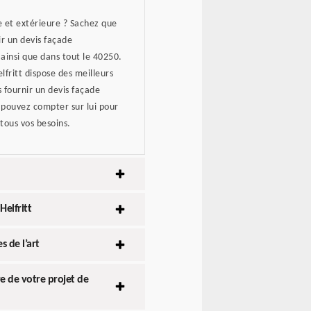
e et extérieure ? Sachez que
ir un devis façade
ainsi que dans tout le 40250.
lfritt dispose des meilleurs
s fournir un devis façade
s pouvez compter sur lui pour
 tous vos besoins.
Helfritt
s de l’art
e de votre projet de