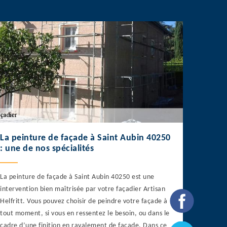
La peinture de façade à Saint Aubin 40250
: une de nos spécialités
La peinture de façade à Saint Aubin 40250 est une
intervention bien maîtrisée par votre façadier Artisan
Helfritt. Vous pouvez choisir de peindre votre façade à
tout moment, si vous en ressentez le besoin, ou dans le
cadre d’une finition en ravalement de façade. Dans ce