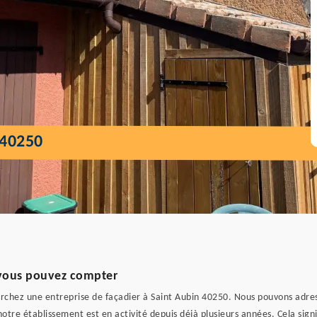
 40250
 vous pouvez compter
herchez une entreprise de façadier à Saint Aubin 40250. Nous pouvons adress
 notre établissement est en activité depuis déjà plusieurs années. Cela si