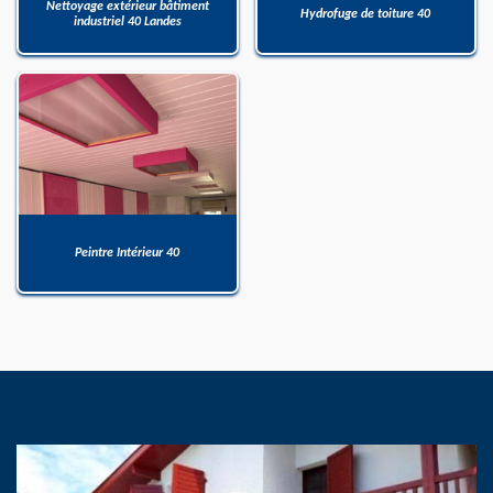
Nettoyage extérieur bâtiment
Hydrofuge de toiture 40
industriel 40 Landes
Peintre Intérieur 40