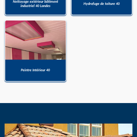
Nettoyage extérieur bâtiment
Hydrofuge de toiture 40
industriel 40 Landes
Peintre Intérieur 40