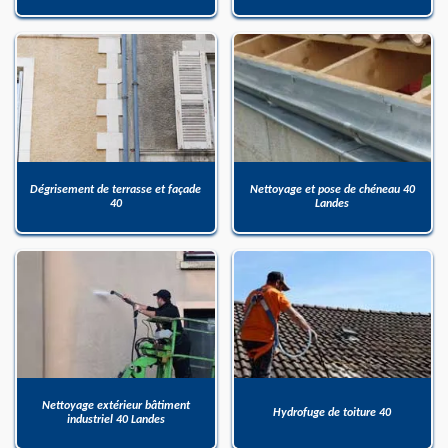
Dégrisement de terrasse et façade
Nettoyage et pose de chéneau 40
40
Landes
Nettoyage extérieur bâtiment
Hydrofuge de toiture 40
industriel 40 Landes