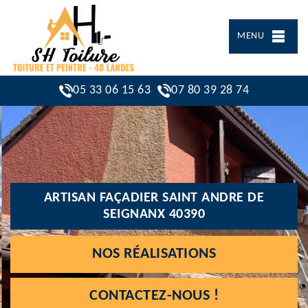
MENU
05 33 06 15 63
07 80 39 28 74
ARTISAN FAÇADIER SAINT ANDRE DE
SEIGNANX 40390
NOS RÉALISATIONS
CONTACTEZ-NOUS !