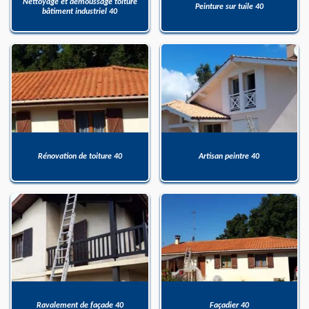
Nettoyage et démoussage toiture
Peinture sur tuile 40
bâtiment industriel 40
Rénovation de toiture 40
Artisan peintre 40
Ravalement de façade 40
Façadier 40