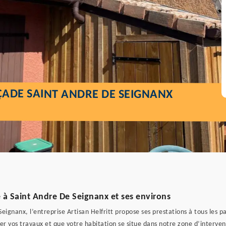
ÇADE SAINT ANDRE DE SEIGNANX
 à Saint Andre De Seignanx et ses environs
gnanx, l’entreprise Artisan Helfritt propose ses prestations à tous les par
ser vos travaux et que votre habitation se situe dans notre zone d’interve