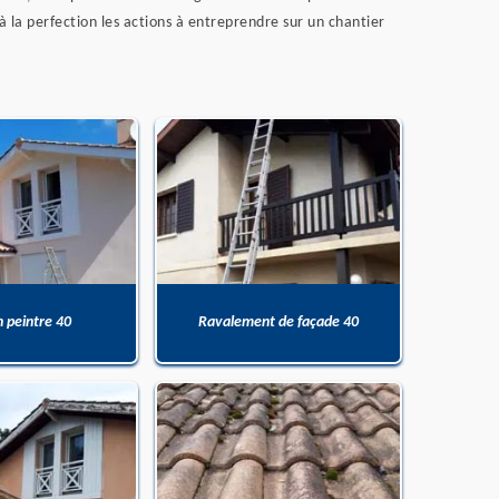
à la perfection les actions à entreprendre sur un chantier
n peintre 40
Ravalement de façade 40