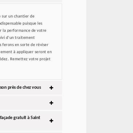
e sur un chantier de
ndispensable puisque les
r la performance de votre
ivi d’un traitement
 ferons en sorte de réviser
aitement à appliquer seront en
édez. Remettez votre projet
ison près de chez vous
açade gratuit à Saint