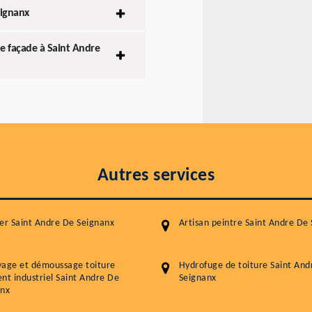
eignanx
de façade à Saint Andre
Autres services
er Saint Andre De Seignanx
Artisan peintre Saint Andre De
yage et démoussage toiture
Hydrofuge de toiture Saint And
nt industriel Saint Andre De
Seignanx
anx