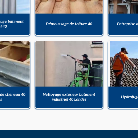
dage bâtiment
Démoussage de toiture 40
Entreprise 
el 40
 de chéneau 40
Nettoyage extérieur bâtiment
Hydrofuge
es
industriel 40 Landes