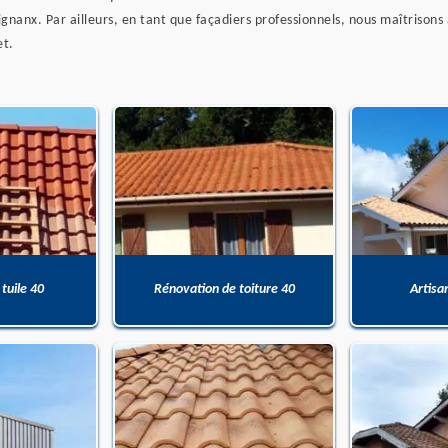
nanx. Par ailleurs, en tant que façadiers professionnels, nous maîtrisons 
et.
 tuile 40
Rénovation de toiture 40
Artisa