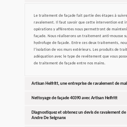
Le traitement de façade fait partie des étapes à suivr
ravalement. Il faut savoir que cette intervention est i
opérations y afférentes nous permettront de mainteni
façade. Nous réaliserons un traitement anti-mousse su
hydrofuge de façade. Entre ces deux traitements, nous
l’isolation de vos murs extérieurs. Les produits de tr
adéquation avec le type de revêtement que vous poss
de traitement de façade entre nos mains.
Artisan Helfritt, une entreprise de ravalement de ma
Nettoyage de façade 40390 avec Artisan Helfritt
Diagnostiquez et obtenez un devis de ravalement de f
Andre De Seignanx