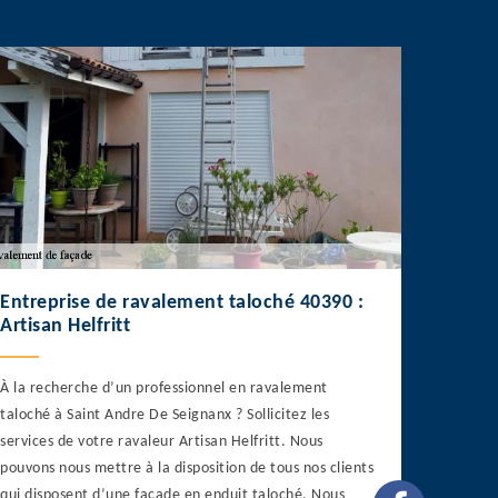
Entreprise de ravalement taloché 40390 :
Artisan Helfritt
À la recherche d’un professionnel en ravalement
taloché à Saint Andre De Seignanx ? Sollicitez les
services de votre ravaleur Artisan Helfritt. Nous
pouvons nous mettre à la disposition de tous nos clients
qui disposent d’une façade en enduit taloché. Nous