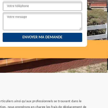
ticuliers ainsi qu’aux professionnels se trouvant dans le
ntion, nous prendrons en charge les frais de déplacement de