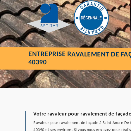
ENTREPRISE RAVALEMENT DE FA
40390
Votre ravaleur pour ravalement de façade
Ravaleur pour ravalement de façade à Saint Andre De Sei
40390 et ses environs. Si vous nous engagez pour réali