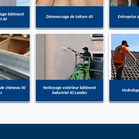
dage bâtiment
Démoussage de toiture 40
Entreprise 
el 40
 de chéneau 40
Nettoyage extérieur bâtiment
Hydrofuge
es
industriel 40 Landes