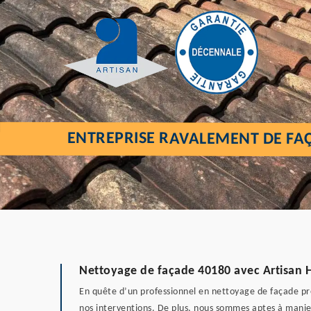
ENTREPRISE RAVALEMENT DE FAÇ
Nettoyage de façade 40180 avec Artisan He
En quête d’un professionnel en nettoyage de façade prè
nos interventions. De plus, nous sommes aptes à manier