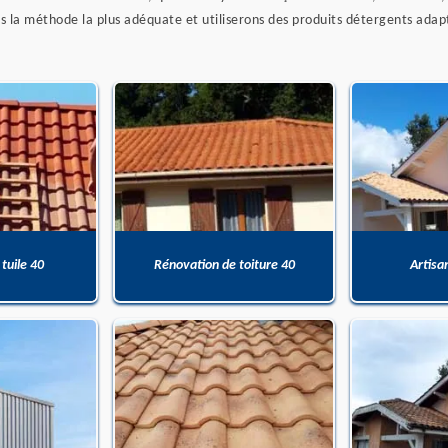
 la méthode la plus adéquate et utiliserons des produits détergents adap
 tuile 40
Rénovation de toiture 40
Artisa