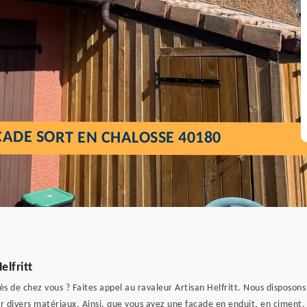
ADE SORT EN CHALOSSE 40180
lfritt
s de chez vous ? Faites appel au ravaleur Artisan Helfritt. Nous disposon
 divers matériaux. Ainsi, que vous ayez une façade en enduit, en ciment, 