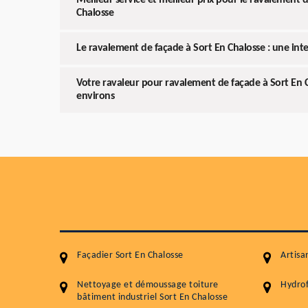
Meilleur service et meilleur prix pour le ravalement 
Chalosse
Le ravalement de façade à Sort En Chalosse : une in
Votre ravaleur pour ravalement de façade à Sort En C
environs
Façadier Sort En Chalosse
Artisa
Nettoyage et démoussage toiture
Hydrof
bâtiment industriel Sort En Chalosse