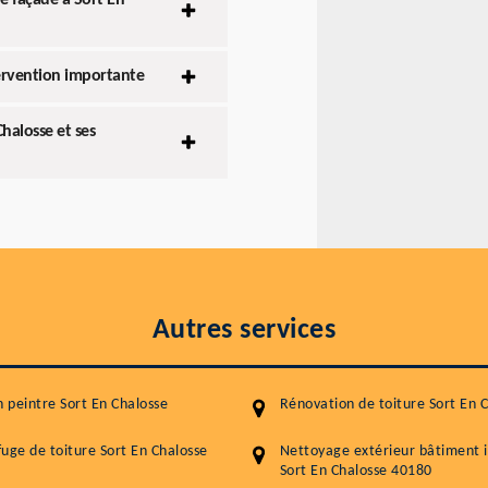
de façade à Sort En
tervention importante
halosse et ses
Autres services
n peintre Sort En Chalosse
Rénovation de toiture Sort En 
uge de toiture Sort En Chalosse
Nettoyage extérieur bâtiment i
Sort En Chalosse 40180