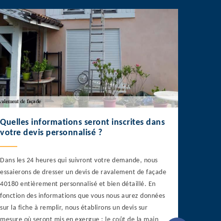
Quelles informations seront inscrites dans
votre devis personnalisé ?
Dans les 24 heures qui suivront votre demande, nous
essaierons de dresser un devis de ravalement de façade
40180 entièrement personnalisé et bien détaillé. En
fonction des informations que vous nous aurez données
sur la fiche à remplir, nous établirons un devis sur
mesure où seront mis en exergue : le coût de la main