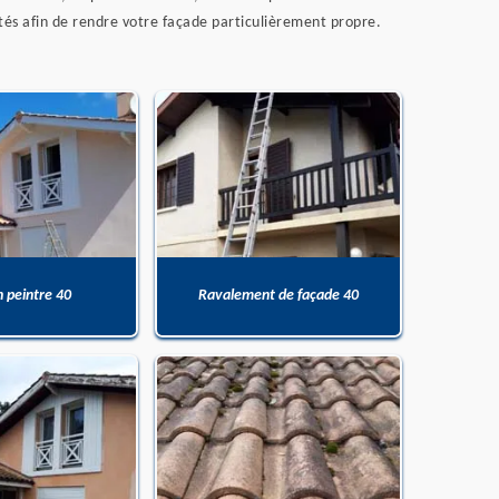
tés afin de rendre votre façade particulièrement propre.
n peintre 40
Ravalement de façade 40