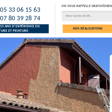
ON VOUS RAPPELLE GRATUITEMEN
05 33 06 15 63
07 80 39 28 74
 15 ANS D’EXPÉRIENCE EN
NOS RÉALISATIONS
URE ET PEINTURE