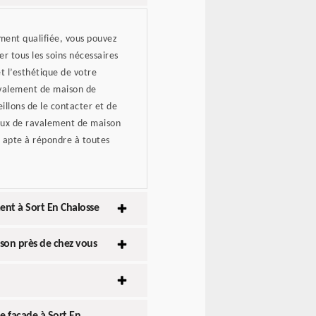
ment qualifiée, vous pouvez
er tous les soins nécessaires
et l’esthétique de votre
avalement de maison de
eillons de le contacter et de
avaux de ravalement de maison
a apte à répondre à toutes
ent à Sort En Chalosse
ison près de chez vous