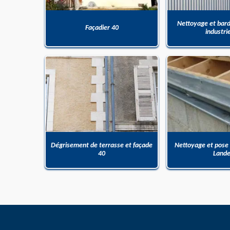
Nettoyage et bar
Façadier 40
industri
Dégrisement de terrasse et façade
Nettoyage et pose
40
Land