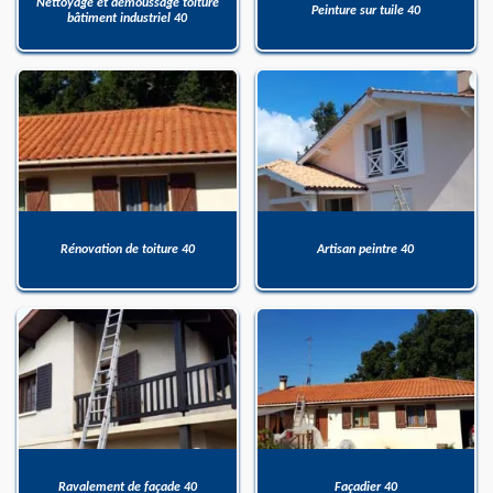
Nettoyage et démoussage toiture
Peinture sur tuile 40
bâtiment industriel 40
Rénovation de toiture 40
Artisan peintre 40
Ravalement de façade 40
Façadier 40