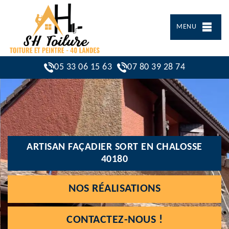
MENU
05 33 06 15 63
07 80 39 28 74
ARTISAN FAÇADIER SORT EN CHALOSSE
40180
NOS RÉALISATIONS
CONTACTEZ-NOUS !