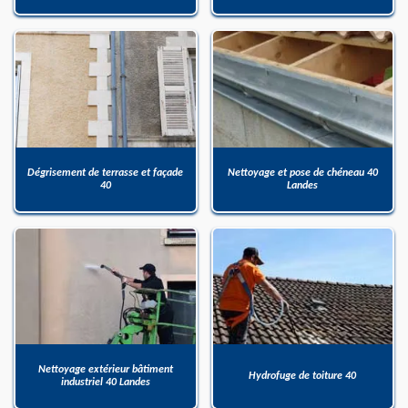
Dégrisement de terrasse et façade
Nettoyage et pose de chéneau 40
40
Landes
Nettoyage extérieur bâtiment
Hydrofuge de toiture 40
industriel 40 Landes