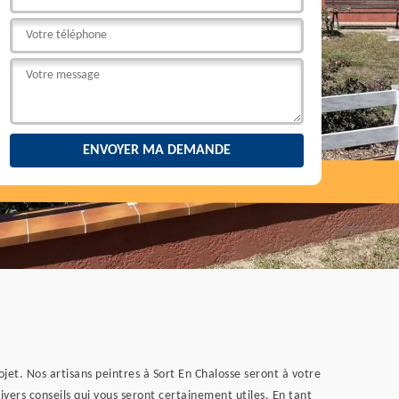
et. Nos artisans peintres à Sort En Chalosse seront à votre
ivers conseils qui vous seront certainement utiles. En tant