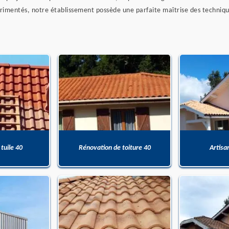
rimentés, notre établissement possède une parfaite maîtrise des techniqu
 tuile 40
Rénovation de toiture 40
Artisa