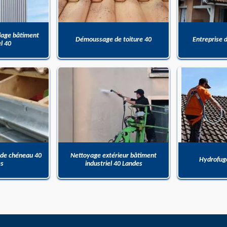
dage bâtiment
Démoussage de toiture 40
Entreprise 
el 40
 de chéneau 40
Nettoyage extérieur bâtiment
Hydrofuge
es
industriel 40 Landes