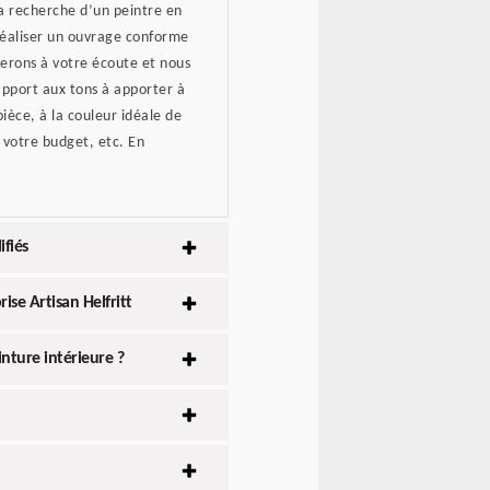
 la recherche d’un peintre en
réaliser un ouvrage conforme
 serons à votre écoute et nous
apport aux tons à apporter à
ièce, à la couleur idéale de
 votre budget, etc. En
fiés
ise Artisan Helfritt
nture intérieure ?