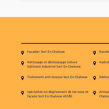
Façadier Sort En Chalosse
Ravale
Nettoyage et démoussage toiture
Hydrof
bâtiment industriel Sort En Chalosse
Traitement anti-mousse Sort En Chalosse
Démous
Spécialiste en dégrisement de terrasse et
Artisa
façade Sort En Chalosse 40180
Chalo