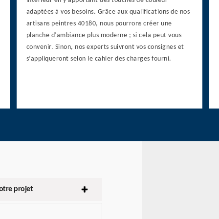
intérieur en y apportant des touches de couleur
adaptées à vos besoins. Grâce aux qualifications de nos
artisans peintres 40180, nous pourrons créer une
planche d’ambiance plus moderne ; si cela peut vous
convenir. Sinon, nos experts suivront vos consignes et
s’appliqueront selon le cahier des charges fourni.
tre projet