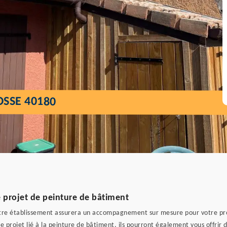
OSSE 40180
projet de peinture de bâtiment
otre établissement assurera un accompagnement sur mesure pour votre proj
projet lié à la peinture de bâtiment, ils pourront également vous offrir d