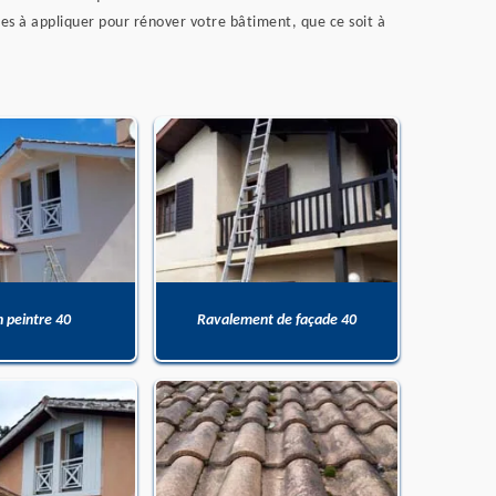
es à appliquer pour rénover votre bâtiment, que ce soit à
n peintre 40
Ravalement de façade 40