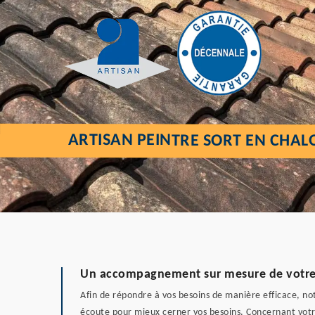
ARTISAN PEINTRE SORT EN CHAL
Un accompagnement sur mesure de votre 
Afin de répondre à vos besoins de manière efficace, n
écoute pour mieux cerner vos besoins. Concernant votre 