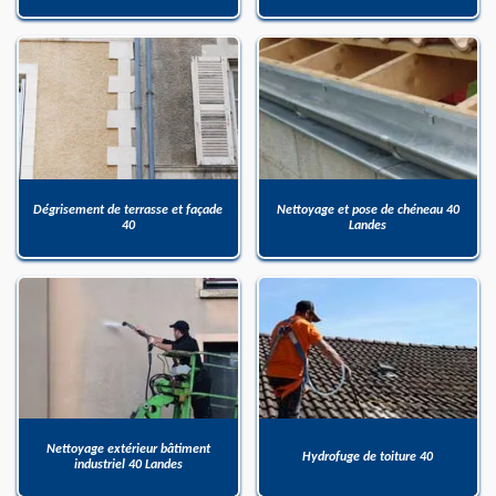
Dégrisement de terrasse et façade
Nettoyage et pose de chéneau 40
40
Landes
Nettoyage extérieur bâtiment
Hydrofuge de toiture 40
industriel 40 Landes