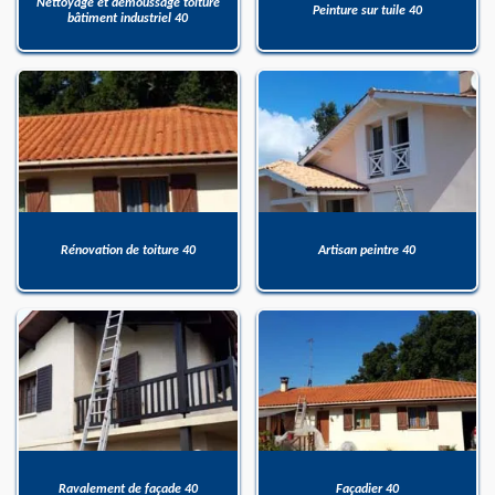
Nettoyage et démoussage toiture
Peinture sur tuile 40
bâtiment industriel 40
Rénovation de toiture 40
Artisan peintre 40
Ravalement de façade 40
Façadier 40