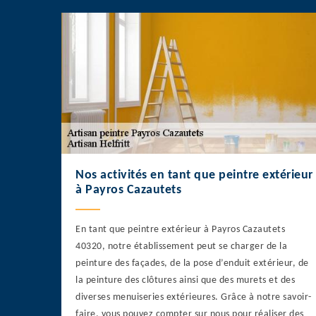
Nos activités en tant que peintre extérieur
à Payros Cazautets
En tant que peintre extérieur à Payros Cazautets
40320, notre établissement peut se charger de la
peinture des façades, de la pose d’enduit extérieur, de
la peinture des clôtures ainsi que des murets et des
diverses menuiseries extérieures. Grâce à notre savoir-
faire, vous pouvez compter sur nous pour réaliser des