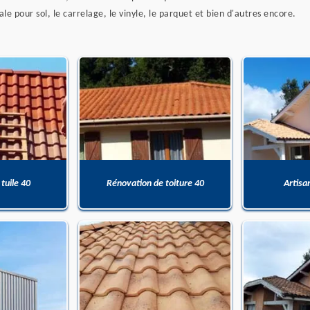
le pour sol, le carrelage, le vinyle, le parquet et bien d'autres encore.
 tuile 40
Rénovation de toiture 40
Artisa