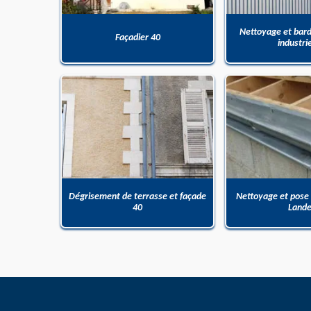
Nettoyage et bar
Façadier 40
industri
Dégrisement de terrasse et façade
Nettoyage et pose
40
Land