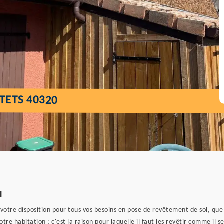
TETS 40320
l
à votre disposition pour tous vos besoins en pose de revêtement de sol, que
votre habitation ; c'est la raison pour laquelle il faut les revêtir comme il 