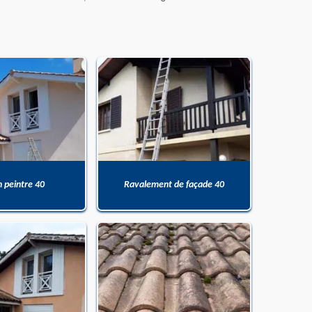
n peintre 40
Ravalement de façade 40