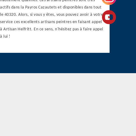
hautement qualifiés. Ces artisans peintres sont très
actifs dans la Payros Cazautets et disponibles dans tout
le 40320. Alors, si vous y êtes, vous pouvez avoir à votre
service ces excellents artisans peintres en faisant appel
à Artisan Helfritt. En ce sens, n'hésitez pas à faire appel
à lui !