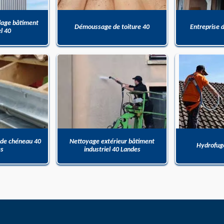
dage bâtiment
Démoussage de toiture 40
Entreprise 
el 40
 de chéneau 40
Nettoyage extérieur bâtiment
Hydrofuge
es
industriel 40 Landes