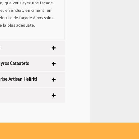
de, que vous ayez une façade
le, en enduit, en ciment, en
inture de façade à nos soins.
e la plus adéquate.
s
ayros Cazautets
ise Artisan Helfritt