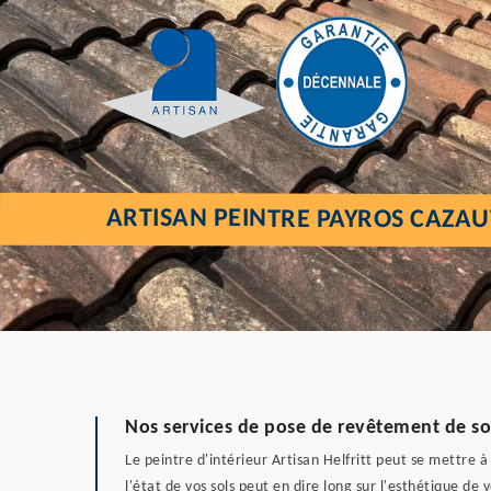
ARTISAN PEINTRE PAYROS CAZAU
Nos services de pose de revêtement de so
Le peintre d'intérieur Artisan Helfritt peut se mettre 
l'état de vos sols peut en dire long sur l'esthétique de 