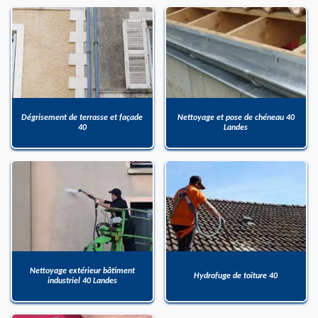
Dégrisement de terrasse et façade
Nettoyage et pose de chéneau 40
40
Landes
Nettoyage extérieur bâtiment
Hydrofuge de toiture 40
industriel 40 Landes