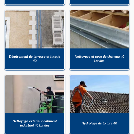
Dégrisement de terrasse et façade
Nettoyage et pose de chéneau 40
40
Landes
Nettoyage extérieur bâtiment
Hydrofuge de toiture 40
industriel 40 Landes