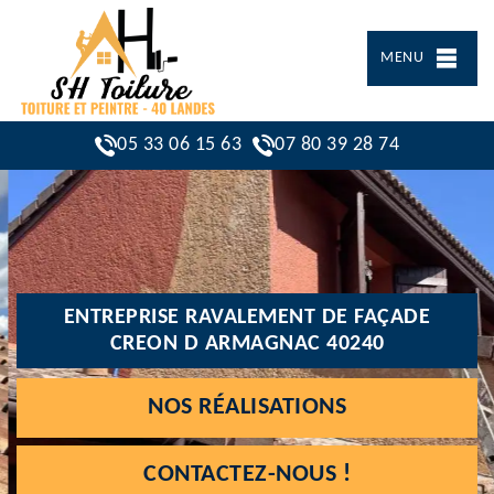
MENU
05 33 06 15 63
07 80 39 28 74
ENTREPRISE RAVALEMENT DE FAÇADE
CREON D ARMAGNAC 40240
NOS RÉALISATIONS
CONTACTEZ-NOUS !