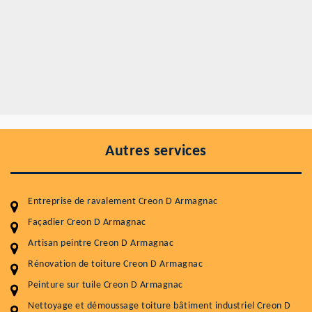
Autres services
Entreprise de ravalement Creon D Armagnac
Façadier Creon D Armagnac
Artisan peintre Creon D Armagnac
Rénovation de toiture Creon D Armagnac
Entretenir votre toiture, c'est préserver sa
Peinture sur tuile Creon D Armagnac
durabilité
Nettoyage et démoussage toiture bâtiment industriel Creon D