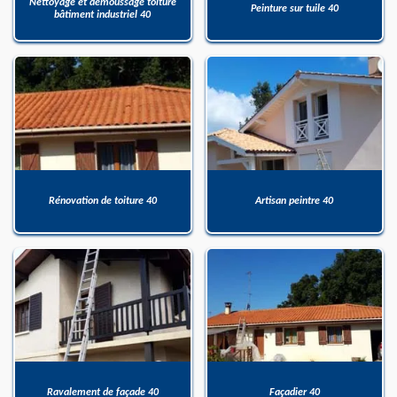
Nettoyage et démoussage toiture
Peinture sur tuile 40
bâtiment industriel 40
Rénovation de toiture 40
Artisan peintre 40
Ravalement de façade 40
Façadier 40