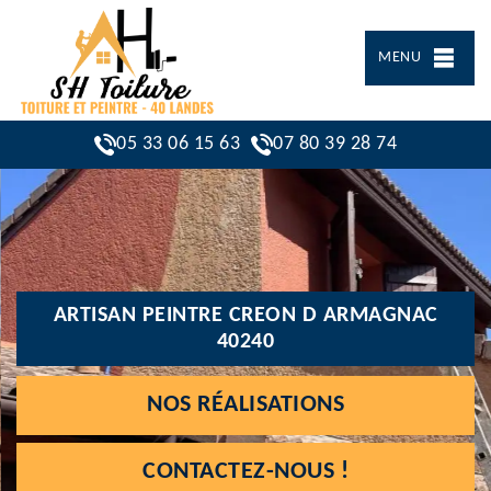
MENU
05 33 06 15 63
07 80 39 28 74
ARTISAN PEINTRE CREON D ARMAGNAC
40240
NOS RÉALISATIONS
CONTACTEZ-NOUS !