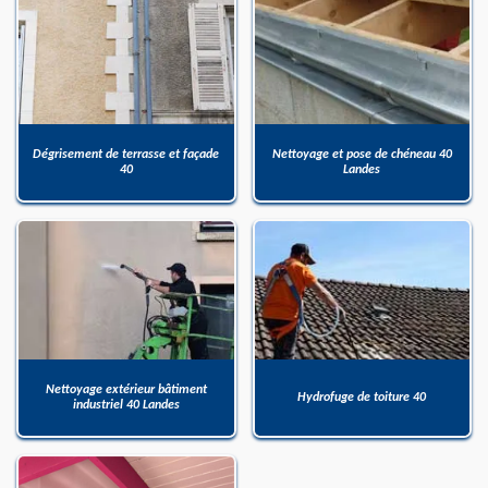
Dégrisement de terrasse et façade
Nettoyage et pose de chéneau 40
40
Landes
Nettoyage extérieur bâtiment
Hydrofuge de toiture 40
industriel 40 Landes