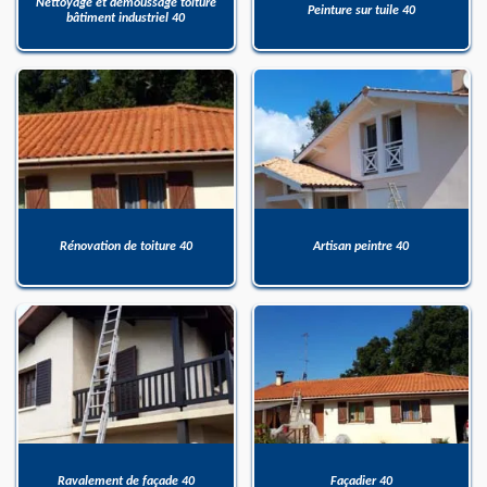
Nettoyage et démoussage toiture
Peinture sur tuile 40
bâtiment industriel 40
Rénovation de toiture 40
Artisan peintre 40
Ravalement de façade 40
Façadier 40