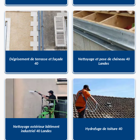
Dégrisement de terrasse et façade
Nettoyage et pose de chéneau 40
40
Landes
Nettoyage extérieur bâtiment
Hydrofuge de toiture 40
industriel 40 Landes