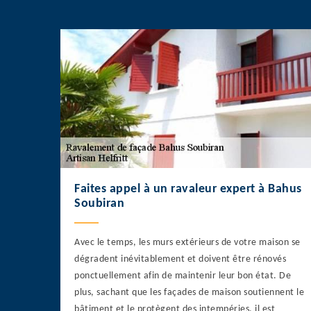
Faites appel à un ravaleur expert à Bahus
Soubiran
Avec le temps, les murs extérieurs de votre maison se
dégradent inévitablement et doivent être rénovés
ponctuellement afin de maintenir leur bon état. De
plus, sachant que les façades de maison soutiennent le
bâtiment et le protègent des intempéries, il est