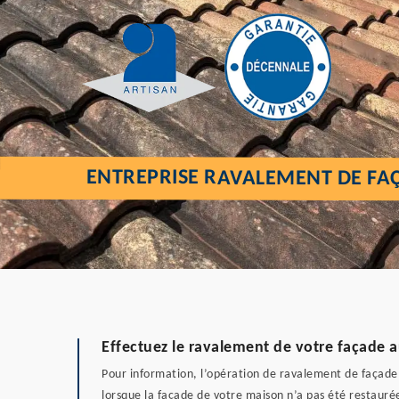
ENTREPRISE RAVALEMENT DE FA
Effectuez le ravalement de votre façade
Pour information, l’opération de ravalement de façade 
lorsque la façade de votre maison n’a pas été restaurée