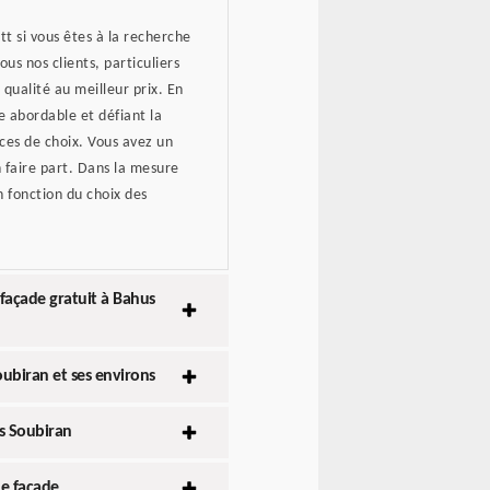
itt si vous êtes à la recherche
us nos clients, particuliers
qualité au meilleur prix. En
e abordable et défiant la
ces de choix. Vous avez un
 faire part. Dans la mesure
n fonction du choix des
façade gratuit à Bahus
ubiran et ses environs
s Soubiran
e façade