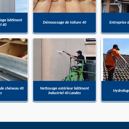
dage bâtiment
Démoussage de toiture 40
Entreprise 
el 40
 de chéneau 40
Nettoyage extérieur bâtiment
Hydrofuge
es
industriel 40 Landes