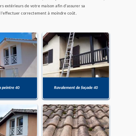
rs extérieurs de votre maison afin d’assurer sa
r l’effectuer correctement à moindre coût.
n peintre 40
Ravalement de façade 40