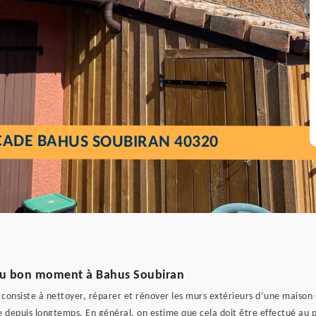
ÇADE BAHUS SOUBIRAN 40320
 au bon moment à Bahus Soubiran
consiste à nettoyer, réparer et rénover les murs extérieurs d’une maison 
 depuis longtemps. En général, on estime que cela doit être effectué au pl