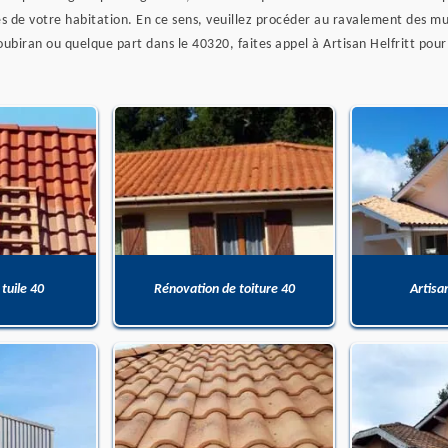
s de votre habitation. En ce sens, veuillez procéder au ravalement des mu
oubiran ou quelque part dans le 40320, faites appel à Artisan Helfritt pou
 tuile 40
Rénovation de toiture 40
Artisa