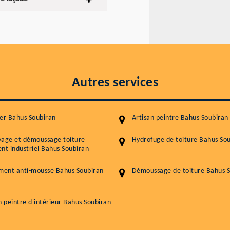
Autres services
er Bahus Soubiran
Artisan peintre Bahus Soubiran
yage et démoussage toiture
Hydrofuge de toiture Bahus So
nt industriel Bahus Soubiran
ment anti-mousse Bahus Soubiran
Démoussage de toiture Bahus 
n peintre d'intérieur Bahus Soubiran