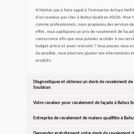
N'hésitez pas à faire appel à l'entreprise Artisan Helfr
d'un ravaleur pas cher à Bahus Soubiran 40320. Pour to
comme professionnels, nous proposons des services de 
effet, nous appliquons un prix de ravalement de façad
concurrence afin que vous puissiez accéder à nos servi
budget précis et assez restreint ? Vous pouvez nous en
du possible, nous pourrons ajuster nos interventions e
produits.
Diagnostiquez et obtenez un devis de ravalement de 
Soubiran
Votre ravaleur pour ravalement de façade à Bahus So
Entreprise de ravalement de maison qualifiée à Bahu
Demandez gratuitement votre devis de ravalement d