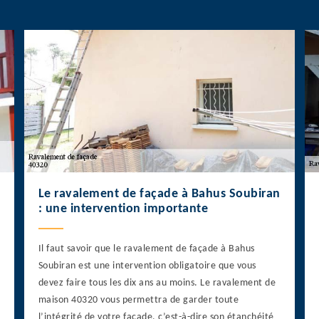
Le ravalement de façade à Bahus Soubiran
: une intervention importante
Il faut savoir que le ravalement de façade à Bahus
Soubiran est une intervention obligatoire que vous
devez faire tous les dix ans au moins. Le ravalement de
maison 40320 vous permettra de garder toute
l’intégrité de votre façade, c’est-à-dire son étanchéité