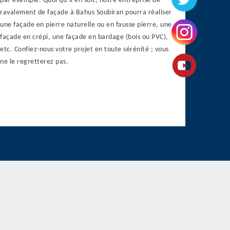
par exemple. Quoi qu’il en soit, notre entreprise de
ravalement de façade à Bahus Soubiran pourra réaliser
une façade en pierre naturelle ou en fausse pierre, une
façade en crépi, une façade en bardage (bois ou PVC),
etc. Confiez-nous votre projet en toute sérénité ; vous
ne le regretterez pas.