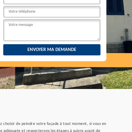
ez choisir de peindre votre façade à tout moment, si vous en
ue adéquate et respecterons les étapes à suivre avant de