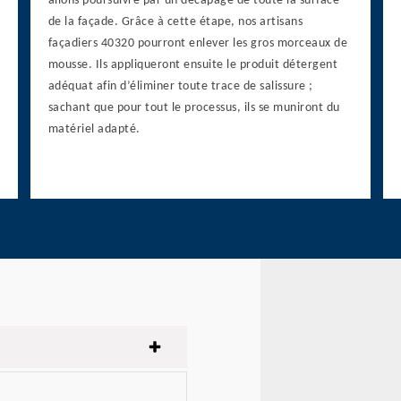
allons poursuivre par un décapage de toute la surface
de la façade. Grâce à cette étape, nos artisans
façadiers 40320 pourront enlever les gros morceaux de
mousse. Ils appliqueront ensuite le produit détergent
adéquat afin d’éliminer toute trace de salissure ;
sachant que pour tout le processus, ils se muniront du
matériel adapté.