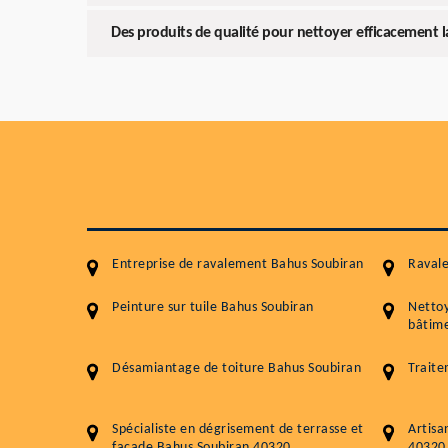
Des produits de qualité pour nettoyer efficacement l
Entreprise de ravalement Bahus Soubiran
Raval
Peinture sur tuile Bahus Soubiran
Netto
bâtime
Désamiantage de toiture Bahus Soubiran
Traite
Spécialiste en dégrisement de terrasse et
Artisa
façade Bahus Soubiran 40320
40320