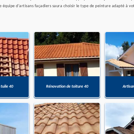
e équipe d’artisans façadiers saura choisir le type de peinture adapté à v
 tuile 40
Rénovation de toiture 40
Artisa