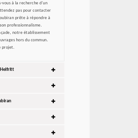
s-vous à la recherche d'un
'attendez pas pour contacter
Soubiran prête à répondre à
 son professionnalisme.
façade, notre établissement
s ouvrages hors du commun.
 projet.
Helfritt
ubiran