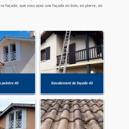
otre façade, que vous ayez une façade en bois, en pierre, en
n peintre 40
Ravalement de façade 40