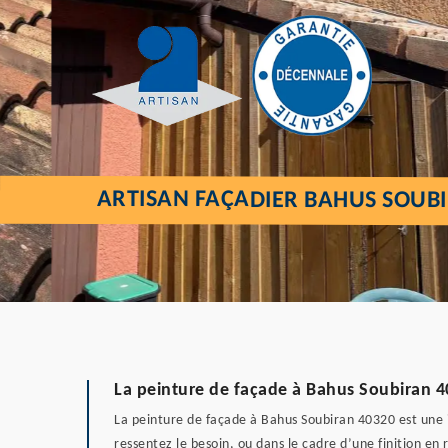
ARTISAN FAÇADIER BAHUS SOUB
La peinture de façade à Bahus Soubiran 40
La peinture de façade à Bahus Soubiran 40320 est une i
ressentez le besoin, ou dans le cadre d’une finition e