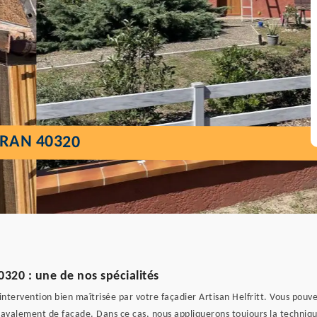
IRAN 40320
320 : une de nos spécialités
ntervention bien maîtrisée par votre façadier Artisan Helfritt. Vous pouv
n ravalement de façade. Dans ce cas, nous appliquerons toujours la techniq