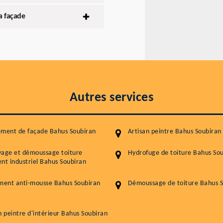
a façade
Autres services
ement de façade Bahus Soubiran
Artisan peintre Bahus Soubiran
yage et démoussage toiture
Hydrofuge de toiture Bahus So
nt industriel Bahus Soubiran
ment anti-mousse Bahus Soubiran
Démoussage de toiture Bahus 
n peintre d'intérieur Bahus Soubiran