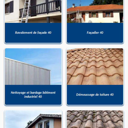
Ravalement de façade 40
Façadier 40
Nettoyage et bardage bâtiment
Démoussage de toiture 40
industriel 40