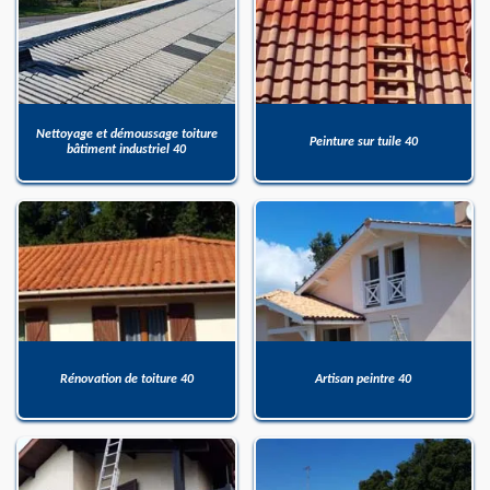
Nettoyage et démoussage toiture
Peinture sur tuile 40
bâtiment industriel 40
Rénovation de toiture 40
Artisan peintre 40