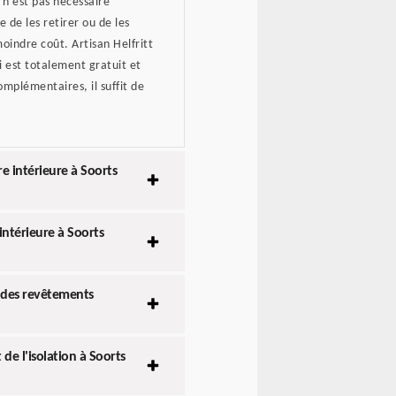
 n'est pas nécessaire
e de les retirer ou de les
indre coût. Artisan Helfritt
i est totalement gratuit et
plémentaires, il suffit de
re intérieure à Soorts
intérieure à Soorts
e des revêtements
de l'isolation à Soorts