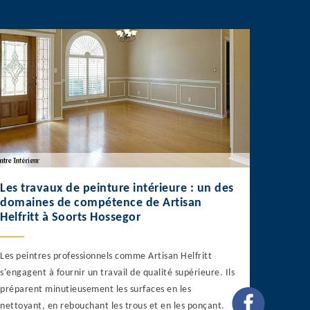
Les travaux de peinture intérieure : un des
domaines de compétence de Artisan
Helfritt à Soorts Hossegor
Les peintres professionnels comme Artisan Helfritt
s'engagent à fournir un travail de qualité supérieure. Ils
préparent minutieusement les surfaces en les
nettoyant, en rebouchant les trous et en les ponçant.