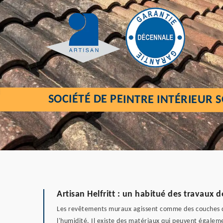
SOCIÉTÉ DE PEINTRE INTÉRIEUR
Artisan Helfritt : un habitué des travaux
Les revêtements muraux agissent comme des couches de p
l'humidité. Il existe des matériaux qui peuvent égaleme