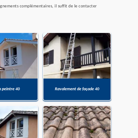
seignements complémentaires, il suffit de le contacter
n peintre 40
Ravalement de façade 40