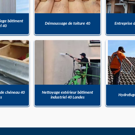
dage bâtiment
Démoussage de toiture 40
Entreprise 
el 40
 de chéneau 40
Nettoyage extérieur bâtiment
Hydrofuge
es
industriel 40 Landes