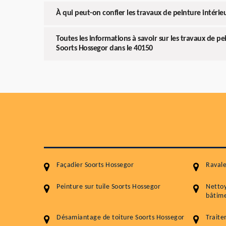
À qui peut-on confier les travaux de peinture intérie
Toutes les informations à savoir sur les travaux de pe
Soorts Hossegor dans le 40150
Façadier Soorts Hossegor
Ravale
Peinture sur tuile Soorts Hossegor
Netto
bâtime
Désamiantage de toiture Soorts Hossegor
Traite