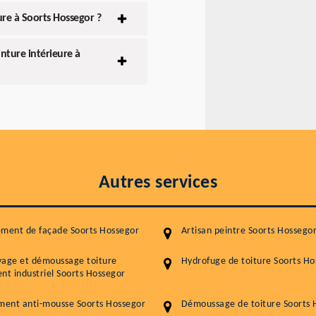
ure à Soorts Hossegor ?
inture intérieure à
Autres services
ment de façade Soorts Hossegor
Artisan peintre Soorts Hossego
yage et démoussage toiture
Hydrofuge de toiture Soorts Ho
nt industriel Soorts Hossegor
ment anti-mousse Soorts Hossegor
Démoussage de toiture Soorts 