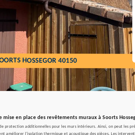
 SOORTS HOSSEGOR 40150
 de mise en place des revêtements muraux à Soorts Hosse
rotection additionnelles pour les murs intérieurs. Ainsi, on peut les pré
nt améliorer l'isolation thermique et acoustique des pièces. Les intervent