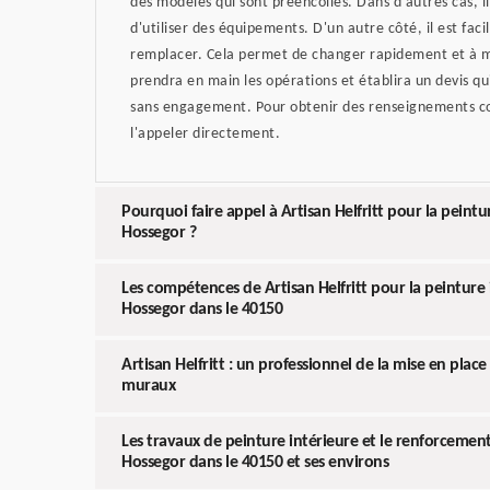
des modèles qui sont préencollés. Dans d'autres cas, il
d'utiliser des équipements. D'un autre côté, il est facil
remplacer. Cela permet de changer rapidement et à mo
prendra en main les opérations et établira un devis qu
sans engagement. Pour obtenir des renseignements com
l'appeler directement.
Pourquoi faire appel à Artisan Helfritt pour la peintu
Hossegor ?
Les compétences de Artisan Helfritt pour la peinture 
Hossegor dans le 40150
Artisan Helfritt : un professionnel de la mise en plac
muraux
Les travaux de peinture intérieure et le renforcement 
Hossegor dans le 40150 et ses environs