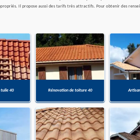
propriés. Il propose aussi des tarifs très attractifs. Pour obtenir des ren
 tuile 40
Rénovation de toiture 40
Artisa