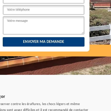
gor
server contre les éraflures, les chocs légers et même
ions sont assez difficiles et il est recommandé de contacter