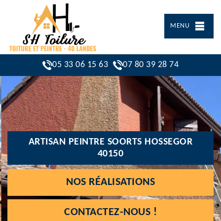
MENU
05 33 06 15 63
07 80 39 28 74
ARTISAN PEINTRE SOORTS HOSSEGOR
40150
NOS RÉALISATIONS
CONTACTEZ-NOUS !