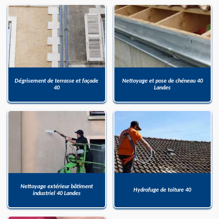
Dégrisement de terrasse et façade
Nettoyage et pose de chéneau 40
40
Landes
Nettoyage extérieur bâtiment
Hydrofuge de toiture 40
industriel 40 Landes