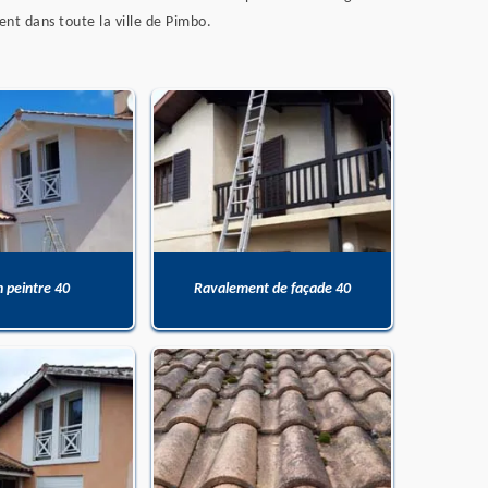
ent dans toute la ville de Pimbo.
n peintre 40
Ravalement de façade 40