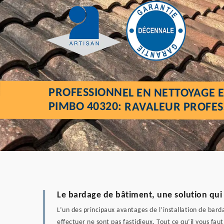
PROFESSIONNEL EN NETTOYAGE E
PIMBO 40320: RAVALEUR PROFE
Le bardage de bâtiment, une solution qui
L’un des principaux avantages de l’installation de bar
effectuer ne sont pas fastidieux. Tout ce qu’il vous fa