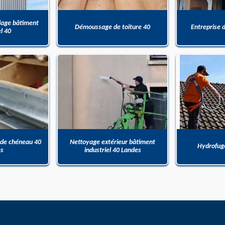
dage bâtiment
Démoussage de toiture 40
Entreprise 
el 40
 de chéneau 40
Nettoyage extérieur bâtiment
Hydrofuge
es
industriel 40 Landes