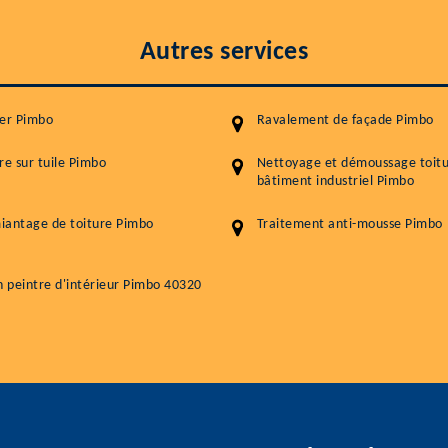
Autres services
ier Pimbo
Ravalement de façade Pimbo
re sur tuile Pimbo
Nettoyage et démoussage toit
bâtiment industriel Pimbo
iantage de toiture Pimbo
Traitement anti-mousse Pimbo
n peintre d'intérieur Pimbo 40320