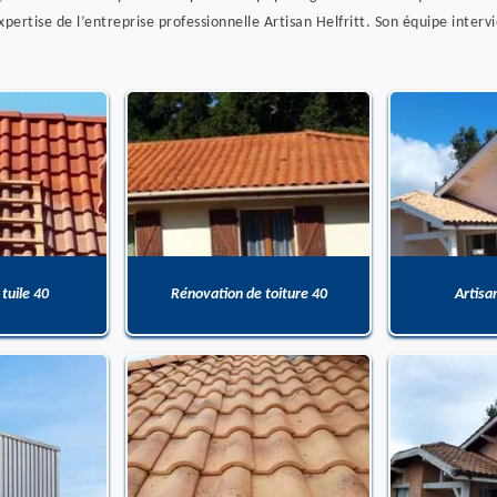
xpertise de l’entreprise professionnelle Artisan Helfritt. Son équipe intervi
 tuile 40
Rénovation de toiture 40
Artisa