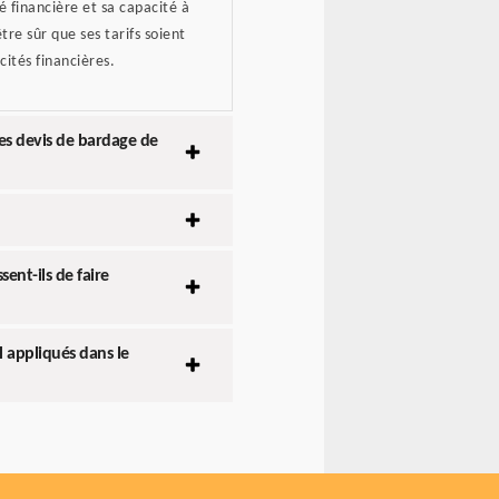
é financière et sa capacité à
tre sûr que ses tarifs soient
cités financières.
es devis de bardage de
ent-ils de faire
l appliqués dans le