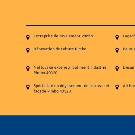
Entreprise de ravalement Pimbo
Façad
Rénovation de toiture Pimbo
Peintu
Nettoyage extérieur bâtiment industriel
Désam
Pimbo 40320
Spécialiste en dégrisement de terrasse et
Artisa
façade Pimbo 40320