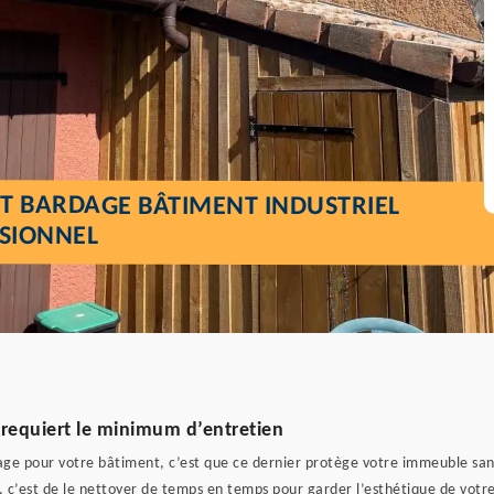
T BARDAGE BÂTIMENT INDUSTRIEL
SSIONNEL
 requiert le minimum d’entretien
dage pour votre bâtiment, c’est que ce dernier protège votre immeuble sans
ut, c’est de le nettoyer de temps en temps pour garder l’esthétique de votr