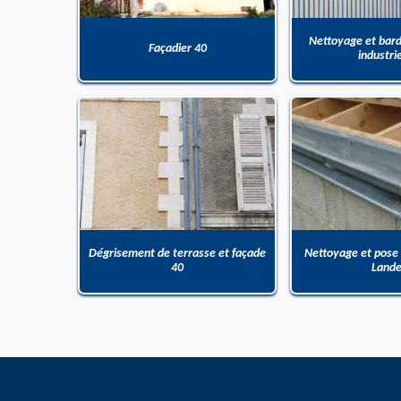
Nettoyage et bar
Façadier 40
industri
Dégrisement de terrasse et façade
Nettoyage et pose
40
Land